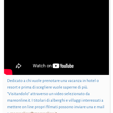
Dedicato a chi vuole prenotare una vacanza in hotel o
resort e prima di scegliere vuole saperne di più.
"Visitandolo" attraverso un video selezionato da
mareonline.it. I titolari di alberghi e villaggi interessati a
mettere on line propri filmati possono inviare una e mail