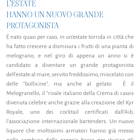
L'ESTATE
HANNO UN NUOVO GRANDE
PROTAGONISTA
È nato quasi per caso, in un'estate torrida in città che
ha fatto crescere a dismisura i frutti di una pianta di
melograno, e nel giro di appena un anno si è
candidato a diventare un grande protagonista
dell'estate al mare, servito freddissimo, miscelato con
delle "bollicine", ma anche al gelato. È il
Melogranello, il "rivale italiano della Crema di cassis
divenuta celebre anche grazie alla creazione del Kyr
Royale, uno dei cocktail certificati dall'Aib,
l'associazione internazionale bartenders. Un nuovo
liquore che moltissimi armatori hanno già messo
nella cambusa della propria barca per stupire gli