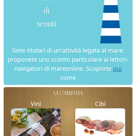
di
sconti
Siete titolari di un'attività legata al mare:
proponete uno sconto particolare ai lettori-
navigatori di mareonline. Scoprirte
qui
come
LA CAMBUSA
Vini
Cibi