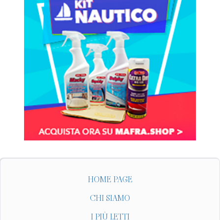
HOME PAGE
CHI SIAMO
I PIÙ LETTI