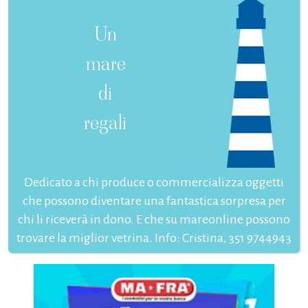
Un
mare
di
regali
Dedicato a chi produce o commercializza oggetti
che possono diventare una fantastica sorpresa per
chi li riceverà in dono. E che su mareonline possono
trovare la miglior vetrina. Info: Cristina, 351 9744943