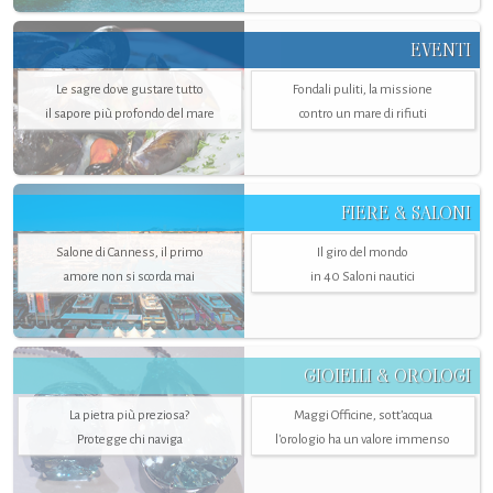
EVENTI
Le sagre dove gustare tutto
Fondali puliti, la missione
il sapore più profondo del mare
contro un mare di rifiuti
FIERE & SALONI
Salone di Canness, il primo
Il giro del mondo
amore non si scorda mai
in 40 Saloni nautici
GIOIELLI & OROLOGI
La pietra più preziosa?
Maggi Officine, sott’acqua
Protegge chi naviga
l'orologio ha un valore immenso