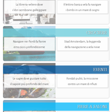
La libreria-veliero dove
Il lettino barca a vela fa navigare
i libri sembrano galleggiare
i bimbi in un mare di sogni
CROCIERE
Navigare nei fiordi fa fiorire
Stad Amsterdam, la leggenda
emozioni profondissime
della navigazione a vela rivive
EVENTI
Le sagre dove gustare tutto
Fondali puliti, la missione
il sapore più profondo del mare
contro un mare di rifiuti
FIERE & SALONI