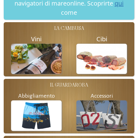
navigatori di mareonline. Scoprirte
qui
come
LA CAMBUSA
Vini
Cibi
IL GUARDAROBA
Abbigliamento
Accessori