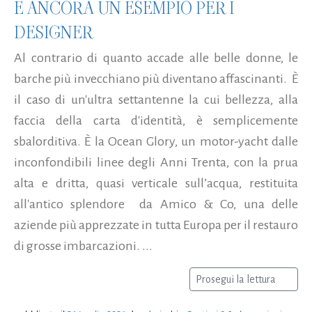
È ANCORA UN ESEMPIO PER I
DESIGNER
Al contrario di quanto accade alle belle donne, le
barche più invecchiano più diventano affascinanti. È
il caso di un'ultra settantenne la cui bellezza, alla
faccia della carta d'identità, è semplicemente
sbalorditiva. È la Ocean Glory, un motor-yacht dalle
inconfondibili linee degli Anni Trenta, con la prua
alta e dritta, quasi verticale sull’acqua, restituita
all'antico splendore da Amico & Co, una delle
aziende più apprezzate in tutta Europa per il restauro
di grosse imbarcazioni. ...
Prosegui la lettura