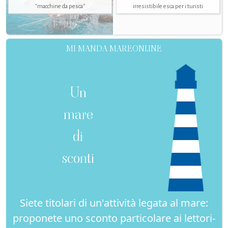
"macchine da pesca"
irresistibile esca per i turisti
MI MANDA MAREONLINE
Un
mare
di
sconti
Siete titolari di un'attività legata al mare:
proponete uno sconto particolare ai lettori-