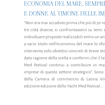
ECONOMIA DEL MARE, SEMPRE
E DONNE AL TIMONE DELLE I
"Non era mai accaduto prima che più di 50 re
tre città diverse, si confrontassero su temi 
individuare proposte realizzabili entro un 
a vario titolo nell’economia del mare lo sf
intervento solo obiettivi concreti di breve 
dato ragione della scelta e confermi che il l
Med Festival continui a contribuire in ma
imprese di questo settore strategico”. Sono 
della Camera di commercio di Latina Vin
edizione edizione dello Yacht Med Festival...