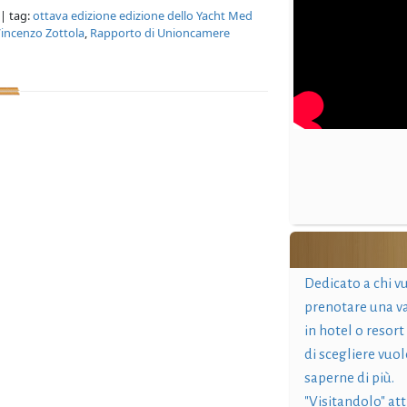
| tag:
ottava edizione edizione dello Yacht Med
Vincenzo Zottola
,
Rapporto di Unioncamere
Dedicato a chi v
prenotare una v
in hotel o resort
di scegliere vuol
saperne di più.
"Visitandolo" at