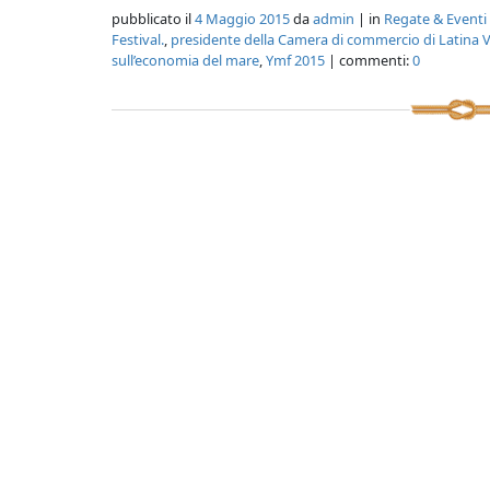
pubblicato il
4 Maggio 2015
da
admin
| in
Regate & Eventi
Festival.
,
presidente della Camera di commercio di Latina 
sull’economia del mare
,
Ymf 2015
| commenti:
0