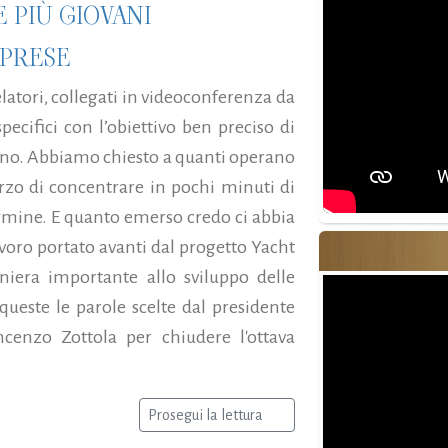
 PIÙ GIOVANI
MPRESE
latori, collegati in videoconferenza da
specifici con l’obiettivo ben preciso di
anno. Abbiamo chiesto a quanti operano
orzo di concentrare in pochi minuti di
termine. E quanto emerso credo ci abbia
avoro portato avanti dal progetto Yacht
niera importante allo sviluppo delle
queste le parole scelte dal presidente
cenzo Zottola per chiudere l'ottava
Prosegui la lettura