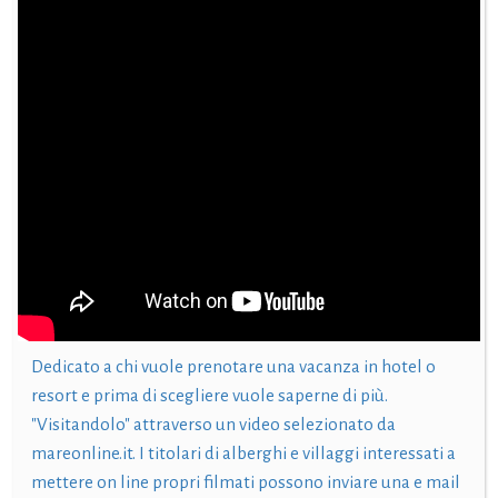
Dedicato a chi vuole prenotare una vacanza in hotel o
resort e prima di scegliere vuole saperne di più.
"Visitandolo" attraverso un video selezionato da
mareonline.it. I titolari di alberghi e villaggi interessati a
mettere on line propri filmati possono inviare una e mail