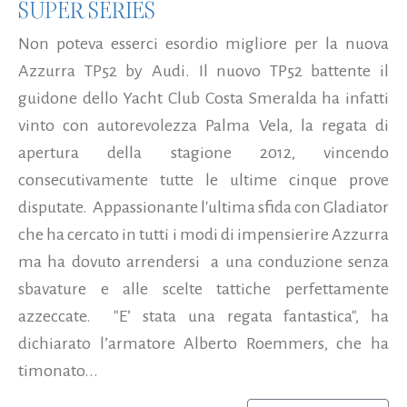
SUPER SERIES
Non poteva esserci esordio migliore per la nuova
Azzurra TP52 by Audi. Il nuovo TP52 battente il
guidone dello Yacht Club Costa Smeralda ha infatti
vinto con autorevolezza Palma Vela, la regata di
apertura della stagione 2012, vincendo
consecutivamente tutte le ultime cinque prove
disputate. Appassionante l'ultima sfida con Gladiator
che ha cercato in tutti i modi di impensierire Azzurra
ma ha dovuto arrendersi a una conduzione senza
sbavature e alle scelte tattiche perfettamente
azzeccate. "E’ stata una regata fantastica", ha
dichiarato l’armatore Alberto Roemmers, che ha
timonato...