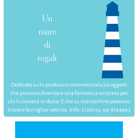
Un
mare
di
regali
Dedicato a chi produce o commercializza oggetti
che possono diventare una fantastica sorpresa per
chi li riceverà in dono. E che su mareonline possono
trovare la miglior vetrina. Info: Cristina, 351 9744943