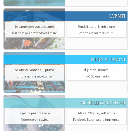
EVENTI
Le sagre dove gustare tutto
Fondali puliti, la missione
il sapore più profondo del mare
contro un mare di rifiuti
FIERE & SALONI
Salone di Canness, il primo
Il giro del mondo
amore non si scorda mai
in 40 Saloni nautici
GIOIELLI & OROLOGI
La pietra più preziosa?
Maggi Officine, sott’acqua
Protegge chi naviga
l'orologio ha un valore immenso