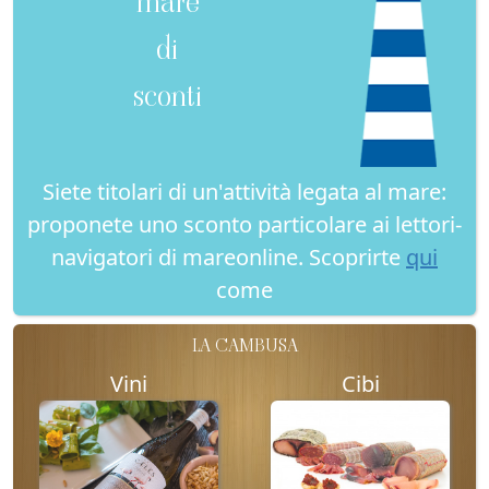
mare
di
sconti
Siete titolari di un'attività legata al mare:
proponete uno sconto particolare ai lettori-
navigatori di mareonline. Scoprirte
qui
come
LA CAMBUSA
Vini
Cibi