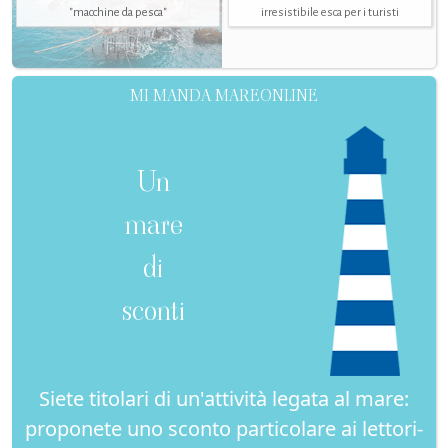
"macchine da pesca"
irresistibile esca per i turisti
MI MANDA MAREONLINE
Un
mare
di
sconti
Siete titolari di un'attività legata al mare:
proponete uno sconto particolare ai lettori-