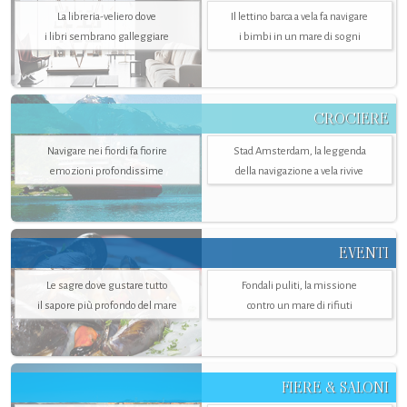
La libreria-veliero dove
Il lettino barca a vela fa navigare
i libri sembrano galleggiare
i bimbi in un mare di sogni
CROCIERE
Navigare nei fiordi fa fiorire
Stad Amsterdam, la leggenda
emozioni profondissime
della navigazione a vela rivive
EVENTI
Le sagre dove gustare tutto
Fondali puliti, la missione
il sapore più profondo del mare
contro un mare di rifiuti
FIERE & SALONI