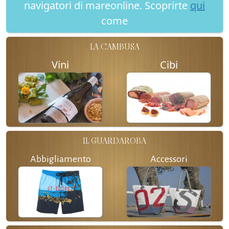
navigatori di mareonline. Scoprirte
qui
come
LA CAMBUSA
Vini
Cibi
IL GUARDAROBA
Abbigliamento
Accessori