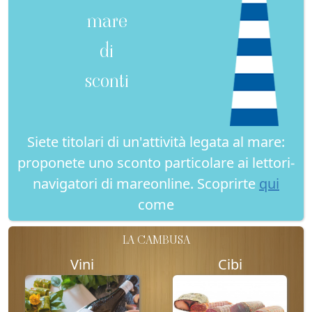
mare
di
sconti
Siete titolari di un'attività legata al mare:
proponete uno sconto particolare ai lettori-
navigatori di mareonline. Scoprirte
qui
come
LA CAMBUSA
Vini
Cibi