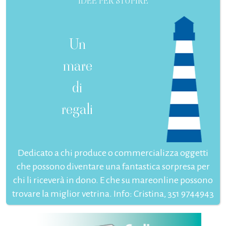
IDEE PER STUPIRE
Un
mare
di
regali
Dedicato a chi produce o commercializza oggetti
che possono diventare una fantastica sorpresa per
chi li riceverà in dono. E che su mareonline possono
trovare la miglior vetrina. Info: Cristina, 351 9744943