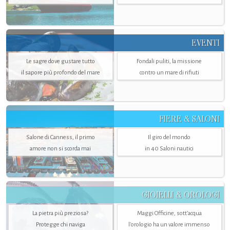
EVENTI
Le sagre dove gustare tutto
Fondali puliti, la missione
il sapore più profondo del mare
contro un mare di rifiuti
FIERE & SALONI
Salone di Canness, il primo
Il giro del mondo
amore non si scorda mai
in 40 Saloni nautici
GIOIELLI & OROLOGI
La pietra più preziosa?
Maggi Officine, sott’acqua
Protegge chi naviga
l'orologio ha un valore immenso