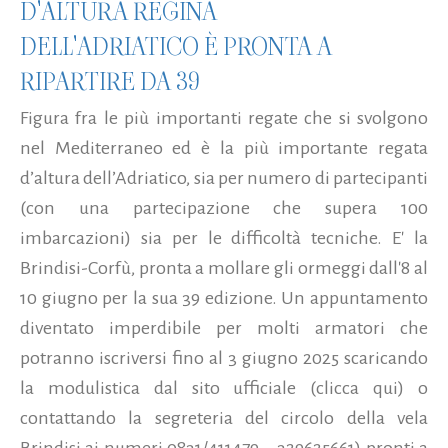
D'ALTURA REGINA
DELL'ADRIATICO È PRONTA A
RIPARTIRE DA 39
Figura fra le più importanti regate che si svolgono
nel Mediterraneo ed è la più importante regata
d’altura dell’Adriatico, sia per numero di partecipanti
(con una partecipazione che supera 100
imbarcazioni) sia per le difficoltà tecniche. E' la
Brindisi-Corfù, pronta a mollare gli ormeggi dall'8 al
10 giugno per la sua 39 edizione. Un appuntamento
diventato imperdibile per molti armatori che
potranno iscriversi fino al 3 giugno 2025 scaricando
la modulistica dal sito ufficiale (clicca qui) o
contattando la segreteria del circolo della vela
Brindisi ai numeri 0831/411479 – 329625661) pronti a