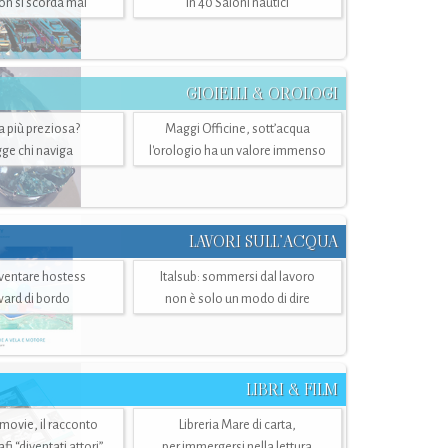
n si scorda mai
in 40 Saloni nautici
GIOIELLI & OROLOGI
ra più preziosa?
Maggi Officine, sott’acqua
ge chi naviga
l'orologio ha un valore immenso
LAVORI SULL’ACQUA
ventare hostess
Italsub: sommersi dal lavoro
ward di bordo
non è solo un modo di dire
LIBRI & FILM
 movie, il racconto
Libreria Mare di carta,
i “diventati attori”
per immergersi nella lettura