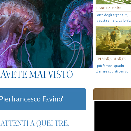
CASE DA MARE
Porto degli argonauti,
la costa smeralda jonic
UN MARE DI ARTE
I più famosi quadri
AVETE MAI VISTO
di mare copiati per voi
'Pierfrancesco Favino'
ATTENTI A QUEI TRE.