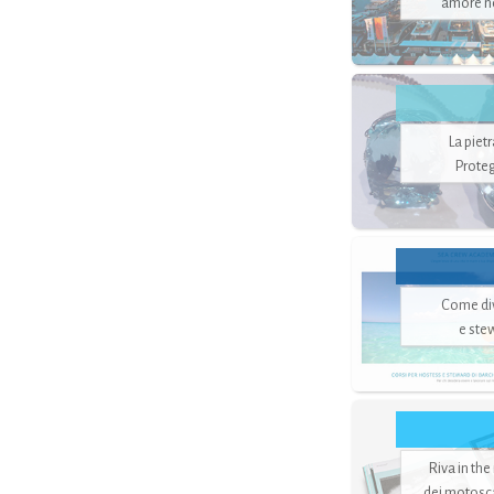
amore no
La piet
Proteg
Come di
e ste
Riva in the
dei motoscaf