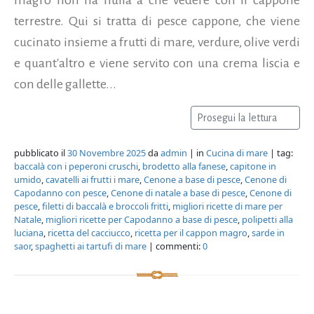
terrestre. Qui si tratta di pesce cappone, che viene
cucinato insieme a frutti di mare, verdure, olive verdi
e quant'altro e viene servito con una crema liscia e
con delle gallette...
Prosegui la lettura
pubblicato il
30 Novembre 2025
da
admin
| in
Cucina di mare
| tag:
baccalà con i peperoni cruschi
,
brodetto alla fanese
,
capitone in
umido
,
cavatelli ai frutti i mare
,
Cenone a base di pesce
,
Cenone di
Capodanno con pesce
,
Cenone di natale a base di pesce
,
Cenone di
pesce
,
filetti di baccalà e broccoli fritti
,
migliori ricette di mare per
Natale
,
migliori ricette per Capodanno a base di pesce
,
polipetti alla
luciana
,
ricetta del cacciucco
,
ricetta per il cappon magro
,
sarde in
saor
,
spaghetti ai tartufi di mare
| commenti:
0