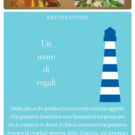
IDEE PER STUPIRE
Un
mare
di
regali
Dedicato a chi produce o commercializza oggetti
che possono diventare una fantastica sorpresa per
chi li riceverà in dono. E che su mareonline possono
trovare la miglior vetrina. Info: Cristina, 351 9744943