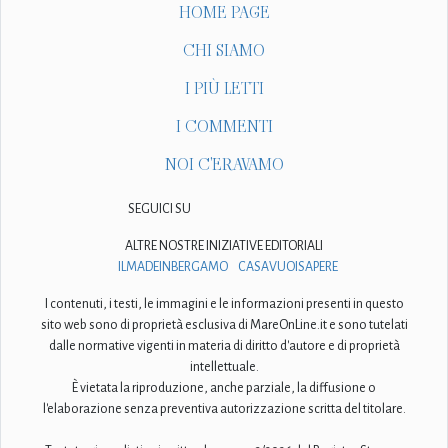
HOME PAGE
CHI SIAMO
I PIÙ LETTI
I COMMENTI
NOI C'ERAVAMO
SEGUICI SU
ALTRE NOSTRE INIZIATIVE EDITORIALI
ILMADEINBERGAMO
CASAVUOISAPERE
I contenuti, i testi, le immagini e le informazioni presenti in questo
sito web sono di proprietà esclusiva di MareOnLine.it e sono tutelati
dalle normative vigenti in materia di diritto d'autore e di proprietà
intellettuale.
È vietata la riproduzione, anche parziale, la diffusione o
l'elaborazione senza preventiva autorizzazione scritta del titolare.