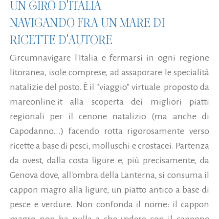
UN GIRO D'ITALIA
NAVIGANDO FRA UN MARE DI
RICETTE D'AUTORE
Circumnavigare l'Italia e fermarsi in ogni regione
litoranea, isole comprese, ad assaporare le specialità
natalizie del posto. È il "viaggio" virtuale proposto da
mareonline.it alla scoperta dei migliori piatti
regionali per il cenone natalizio (ma anche di
Capodanno...) facendo rotta rigorosamente verso
ricette a base di pesci, molluschi e crostacei. Partenza
da ovest, dalla costa ligure e, più precisamente, da
Genova dove, all'ombra della Lanterna, si consuma il
cappon magro alla ligure, un piatto antico a base di
pesce e verdure. Non confonda il nome: il cappon
magro non ha nulla a che vedere con il cappone