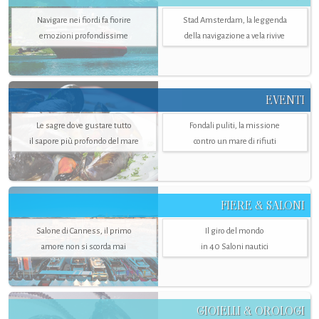
Navigare nei fiordi fa fiorire
Stad Amsterdam, la leggenda
emozioni profondissime
della navigazione a vela rivive
EVENTI
Le sagre dove gustare tutto
Fondali puliti, la missione
il sapore più profondo del mare
contro un mare di rifiuti
FIERE & SALONI
Salone di Canness, il primo
Il giro del mondo
amore non si scorda mai
in 40 Saloni nautici
GIOIELLI & OROLOGI