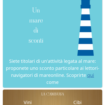
Un
mare
di
sconti
Siete titolari di un'attività legata al mare:
proponete uno sconto particolare ai lettori-
navigatori di mareonline. Scoprirte
qui
come
LA CAMBUSA
Vini
Cibi