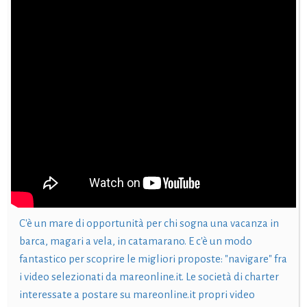
C'è un mare di opportunità per chi sogna una vacanza in
barca, magari a vela, in catamarano. E c'è un modo
fantastico per scoprire le migliori proposte: "navigare" fra
i video selezionati da mareonline.it. Le società di charter
interessate a postare su mareonline.it propri video