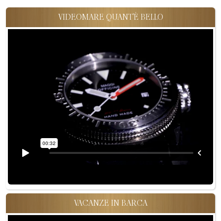
VIDEOMARE QUANT'È BELLO
VACANZE IN BARCA