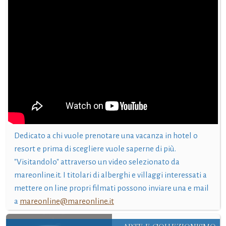
Dedicato a chi vuole prenotare una vacanza in hotel o
resort e prima di scegliere vuole saperne di più.
"Visitandolo" attraverso un video selezionato da
mareonline.it. I titolari di alberghi e villaggi interessati a
mettere on line propri filmati possono inviare una e mail
a
mareonline@mareonline.it