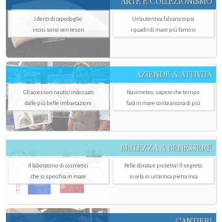
ARTE E COLLEZIONISMO
I denti di capodoglio
Un’autentica falsaria copia
incisi sono veri tesori
i quadri di mare più famosi
AZIENDE & ATTIVITÀ
Gli accessori nautici indossati
Navimeteo, sapere che tempo
dalle più belle imbarcazioni
farà in mare conta ancora di più
BELLEZZA & BENESSERE
Il laboratorio di cosmetici
Pelle dorata e protetta? Il segreto
che si specchia in mare
si cela in un’antica pietra Inca
CANTIERI