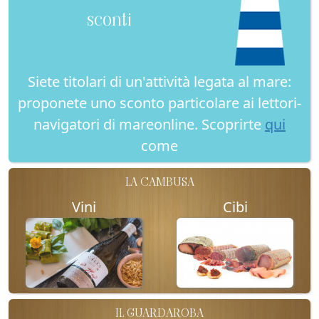
sconti
Siete titolari di un'attività legata al mare:
proponete uno sconto particolare ai lettori-
navigatori di mareonline. Scoprirte
qui
come
LA CAMBUSA
Vini
Cibi
IL GUARDAROBA