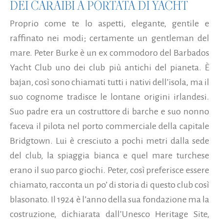
DEI CARAIBI A PORTATA DI YACHT
Proprio come te lo aspetti, elegante, gentile e
raffinato nei modi; certamente un gentleman del
mare. Peter Burke è un ex commodoro del Barbados
Yacht Club uno dei club più antichi del pianeta. È
bajan, così sono chiamati tutti i nativi dell’isola, ma il
suo cognome tradisce le lontane origini irlandesi.
Suo padre era un costruttore di barche e suo nonno
faceva il pilota nel porto commerciale della capitale
Bridgtown. Lui è cresciuto a pochi metri dalla sede
del club, la spiaggia bianca e quel mare turchese
erano il suo parco giochi. Peter, così preferisce essere
chiamato, racconta un po’ di storia di questo club così
blasonato. Il 1924 è l’anno della sua fondazione ma la
costruzione, dichiarata dall’Unesco Heritage Site,