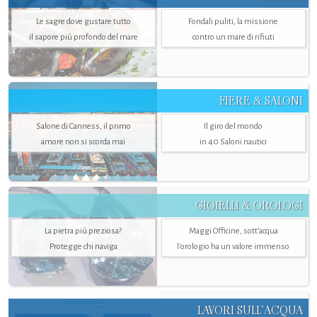
Le sagre dove gustare tutto
Fondali puliti, la missione
il sapore più profondo del mare
contro un mare di rifiuti
FIERE & SALONI
Salone di Canness, il primo
Il giro del mondo
amore non si scorda mai
in 40 Saloni nautici
GIOIELLI & OROLOGI
La pietra più preziosa?
Maggi Officine, sott’acqua
Protegge chi naviga
l'orologio ha un valore immenso
LAVORI SULL’ACQUA