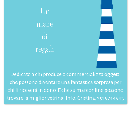
Un
mare
di
regali
Dedicato a chi produce o commercializza oggetti
che possono diventare una fantastica sorpresa per
chi li riceverà in dono. E che su mareonline possono
trovare la miglior vetrina. Info: Cristina, 351 9744943