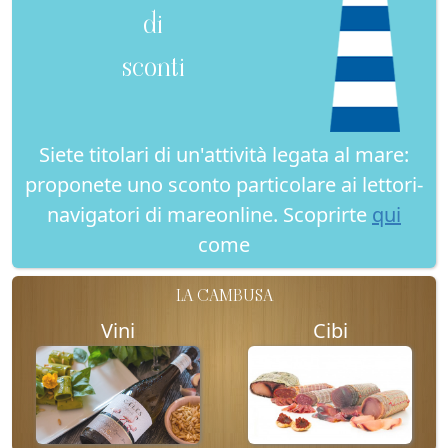
di
sconti
Siete titolari di un'attività legata al mare:
proponete uno sconto particolare ai lettori-
navigatori di mareonline. Scoprirte
qui
come
LA CAMBUSA
Vini
Cibi