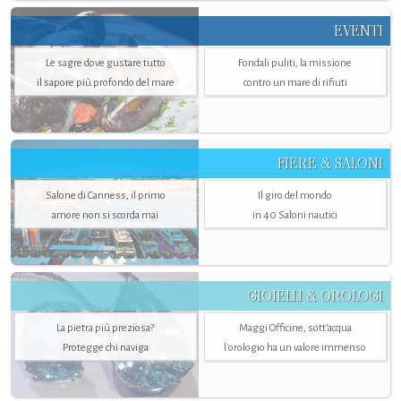
EVENTI
Le sagre dove gustare tutto
Fondali puliti, la missione
il sapore più profondo del mare
contro un mare di rifiuti
FIERE & SALONI
Salone di Canness, il primo
Il giro del mondo
amore non si scorda mai
in 40 Saloni nautici
GIOIELLI & OROLOGI
La pietra più preziosa?
Maggi Officine, sott’acqua
Protegge chi naviga
l'orologio ha un valore immenso