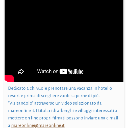
Dedicato a chi vuole prenotare una vacanza in hotel o
resort e prima di scegliere vuole saperne di più.
"Visitandolo" attraverso un video selezionato da
mareonline.it. I titolari di alberghi e villaggi interessati a
mettere on line propri filmati possono inviare una e mail
a
mareonline@mareonline.it