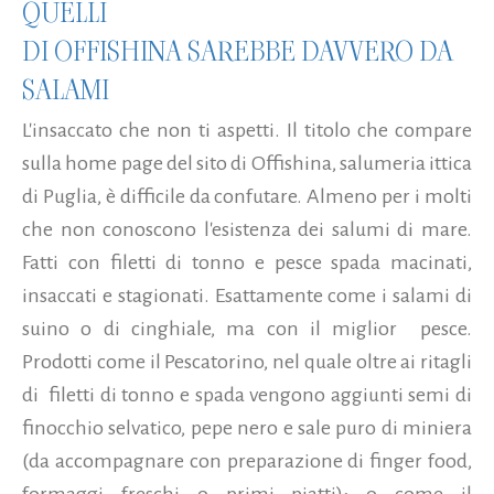
QUELLI
DI OFFISHINA SAREBBE DAVVERO DA
SALAMI
L'insaccato che non ti aspetti. Il titolo che compare
sulla home page del sito di Offishina, salumeria ittica
di Puglia, è difficile da confutare. Almeno per i molti
che non conoscono l'esistenza dei salumi di mare.
Fatti con filetti di tonno e pesce spada macinati,
insaccati e stagionati. Esattamente come i salami di
suino o di cinghiale, ma con il miglior pesce.
Prodotti come il Pescatorino, nel quale oltre ai ritagli
di filetti di tonno e spada vengono aggiunti semi di
finocchio selvatico, pepe nero e sale puro di miniera
(da accompagnare con preparazione di finger food,
formaggi freschi o primi piatti); o come il