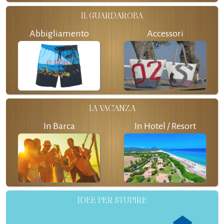
IL GUARDAROBA
Abbigliamento
Accessori
LA VACANZA
In Barca
In Hotel / Resort
IDEE PER STUPIRE