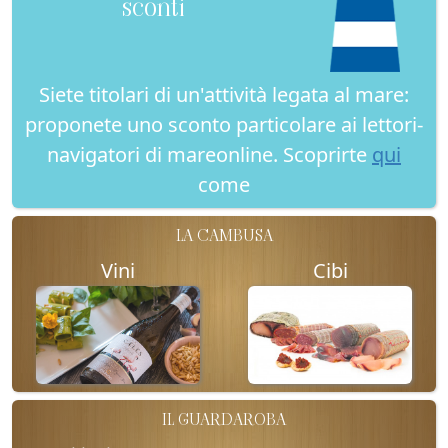
sconti
Siete titolari di un'attività legata al mare:
proponete uno sconto particolare ai lettori-
navigatori di mareonline. Scoprirte
qui
come
LA CAMBUSA
Vini
Cibi
IL GUARDAROBA