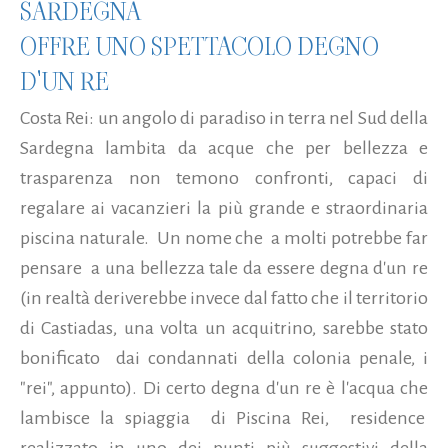
SARDEGNA
OFFRE UNO SPETTACOLO DEGNO
D'UN RE
Costa Rei: un angolo di paradiso in terra nel Sud della
Sardegna lambita da acque che per bellezza e
trasparenza non temono confronti, capaci di
regalare ai vacanzieri la più grande e straordinaria
piscina naturale. Un nome che a molti potrebbe far
pensare a una bellezza tale da essere degna d'un re
(in realtà deriverebbe invece dal fatto che il territorio
di Castiadas, una volta un acquitrino, sarebbe stato
bonificato dai condannati della colonia penale, i
"rei", appunto). Di certo degna d'un re è l'acqua che
lambisce la spiaggia di Piscina Rei, residence
realizzato in uno dei punti più suggestivi della