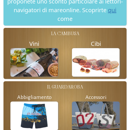
proponete uno sconto particolare ai lettori-
navigatori di mareonline. Scoprirte
qui
come
LA CAMBUSA
Vini
Cibi
IL GUARDAROBA
Abbigliamento
Accessori