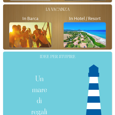
LA VACANZA
In Barca
In Hotel / Resort
IDEE PER STUPIRE
Un
mare
di
regali