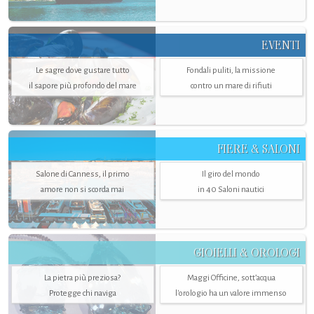
EVENTI
Le sagre dove gustare tutto
Fondali puliti, la missione
il sapore più profondo del mare
contro un mare di rifiuti
FIERE & SALONI
Salone di Canness, il primo
Il giro del mondo
amore non si scorda mai
in 40 Saloni nautici
GIOIELLI & OROLOGI
La pietra più preziosa?
Maggi Officine, sott’acqua
Protegge chi naviga
l'orologio ha un valore immenso