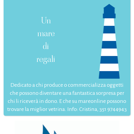
Un
mare
di
regali
Dedicato a chi produce o commercializza oggetti
che possono diventare una fantastica sorpresa per
chi li riceverà in dono. E che su mareonline possono
trovare la miglior vetrina. Info: Cristina, 351 9744943