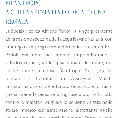
FILANTROPO
A CUI LA SPEZIA HA DEDICATO UNA
REGATA
La Spezia ricorda Alfredo Perioli, a lungo presidente
della sezione spezzina della Lega Navale Italiana, con
una regata in programma domenica 20 settembre.
Perioli era noto nel mondo imprenditoriale e
velistico come grande appassionato del mare, ma
anche come generoso filantropo. Nel 1989 ha
fondato il Comitato di Assistenza Malati,
un’associazione di volontariato senza scopo di lucro
che sostiene le persone bisognose aiuto nella lotta
contro le malattie. Migliaia le persone visitate nello
studio medico dell’associazione, altrettante quelle
che hanno ricevuto consigli e aiuto. Come se non