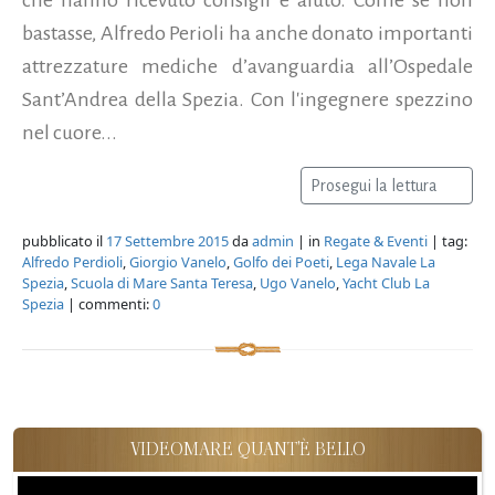
bastasse, Alfredo Perioli ha anche donato importanti
attrezzature mediche d’avanguardia all’Ospedale
Sant’Andrea della Spezia. Con l'ingegnere spezzino
nel cuore...
Prosegui la lettura
pubblicato il
17 Settembre 2015
da
admin
| in
Regate & Eventi
| tag:
Alfredo Perdioli
,
Giorgio Vanelo
,
Golfo dei Poeti
,
Lega Navale La
Spezia
,
Scuola di Mare Santa Teresa
,
Ugo Vanelo
,
Yacht Club La
Spezia
| commenti:
0
VIDEOMARE QUANT'È BELLO