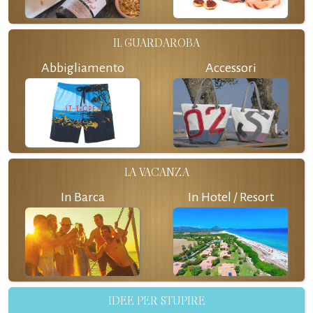
IL GUARDAROBA
Abbigliamento
Accessori
LA VACANZA
In Barca
In Hotel / Resort
IDEE PER STUPIRE