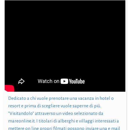
Dedicato a chi vuole prenotare una vacanza in hotel o
resort e prima di scegliere vuole saperne di più.
"Visitandolo" attraverso un video selezionato da
mareonline.it. I titolari di alberghi e villaggi interessati a
mettere on line propri filmati possono inviare una e mail