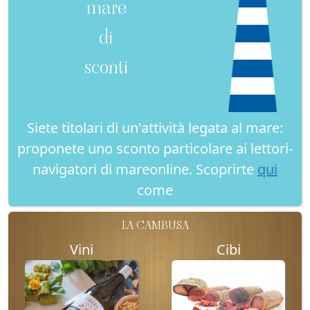
mare
di
sconti
Siete titolari di un'attività legata al mare:
proponete uno sconto particolare ai lettori-
navigatori di mareonline. Scoprirte
qui
come
LA CAMBUSA
Vini
Cibi