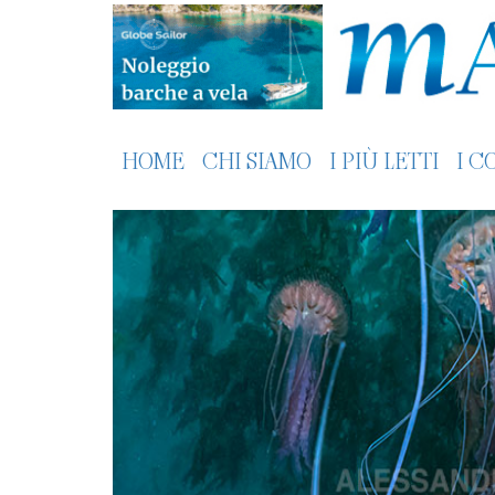
HOME
CHI SIAMO
I PIÙ LETTI
I C