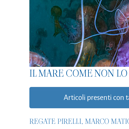
IL MARE COME NON LO 
Articoli presenti con
REGATE PIRELLI, MARCO MATI