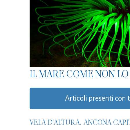
IL MARE COME NON LO 
Articoli presenti con 
VELA D'ALTURA, ANCONA CAPI