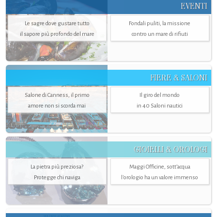
EVENTI
Le sagre dove gustare tutto
Fondali puliti, la missione
il sapore più profondo del mare
contro un mare di rifiuti
FIERE & SALONI
Salone di Canness, il primo
Il giro del mondo
amore non si scorda mai
in 40 Saloni nautici
GIOIELLI & OROLOGI
La pietra più preziosa?
Maggi Officine, sott’acqua
Protegge chi naviga
l'orologio ha un valore immenso