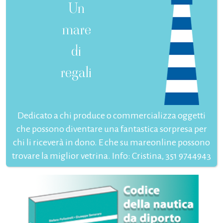
Un
mare
di
regali
Dedicato a chi produce o commercializza oggetti
che possono diventare una fantastica sorpresa per
chi li riceverà in dono. E che su mareonline possono
trovare la miglior vetrina. Info: Cristina, 351 9744943