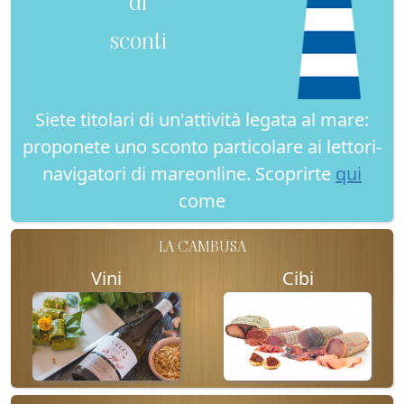
di
sconti
Siete titolari di un'attività legata al mare:
proponete uno sconto particolare ai lettori-
navigatori di mareonline. Scoprirte
qui
come
LA CAMBUSA
Vini
Cibi