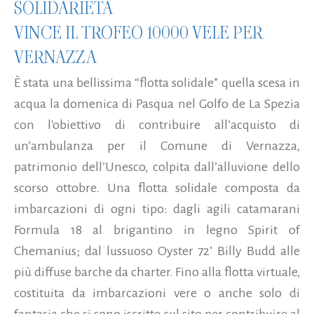
SOLIDARIETÀ
VINCE IL TROFEO 10000 VELE PER
VERNAZZA
È stata una bellissima “flotta solidale” quella scesa in
acqua la domenica di Pasqua nel Golfo de La Spezia
con l'obiettivo di contribuire all’acquisto di
un’ambulanza per il Comune di Vernazza,
patrimonio dell’Unesco, colpita dall’alluvione dello
scorso ottobre. Una flotta solidale composta da
imbarcazioni di ogni tipo: dagli agili catamarani
Formula 18 al brigantino in legno Spirit of
Chemanius; dal lussuoso Oyster 72’ Billy Budd alle
più diffuse barche da charter. Fino alla flotta virtuale,
costituita da imbarcazioni vere o anche solo di
fantasia che si sono iscritte sul sito per contribuire al