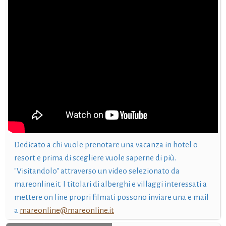
Dedicato a chi vuole prenotare una vacanza in hotel o
resort e prima di scegliere vuole saperne di più.
"Visitandolo" attraverso un video selezionato da
mareonline.it. I titolari di alberghi e villaggi interessati a
mettere on line propri filmati possono inviare una e mail
a
mareonline@mareonline.it