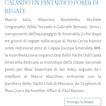
CALANDO UN FANTASTICO POKER DI
REGATE
Marco Salvi, Massimo Bortoletto, Michele
Gregoratto, Pablo Torrado e Gabriele Benussi. Sono i
componenti dell'equipaggio di Smeralda V che dopo
tre giorni di regate nelle acque di Porto Cervo hanno
vinto l'edizione 2012 di Coppa Europa Smeralda 888,
la manifestazione organizzata dallo Yacht club Costa
Smeralda dedicata ai monotipo della classe. Secondo
posto per Bear Essentials di Ian IIsley, seguito da I
Vitelloni di Marco Marchesi, entrambi con la
bandiera dello Yacht Club di Monaco, da Gryphon di
Max Grut e da Another Affair di Paul Basson...
Prosegui la lettura