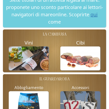
proponete uno sconto particolare ai lettori-
navigatori di mareonline. Scoprirte
qui
come
LA CAMBUSA
Vini
Cibi
IL GUARDAROBA
Abbigliamento
Accessori