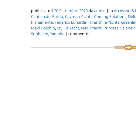
pubblicato il
20 Settembre 2019
da
admin
| in
Accessori & 
Cantieri del Pardo
,
Cayman Yachts
,
Coming Solutions
,
Del
Planamente
,
Federico Lunardini
,
Franchini Yachts
,
Greenli
Maxi Dolphin
,
Mylius Yacht
,
Nadir Yacht
,
Princess
,
Salone n
Sunbeam
,
Yamaha
| commenti:
1