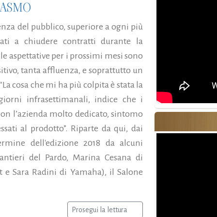
IASMO
uenza del pubblico, superiore a ogni più
ati a chiudere contratti durante la
e aspettative per i prossimi mesi sono
ivo, tanta affluenza, e soprattutto un
“La cosa che mi ha più colpita è stata la
orni infrasettimanali, indice che i
con l’azienda molto dedicato, sintomo
sati al prodotto”. Riparte da qui, dai
ermine dell'edizione 2018 da alcuni
antieri del Pardo, Marina Cesana di
t e Sara Radini di Yamaha), il Salone
Prosegui la lettura