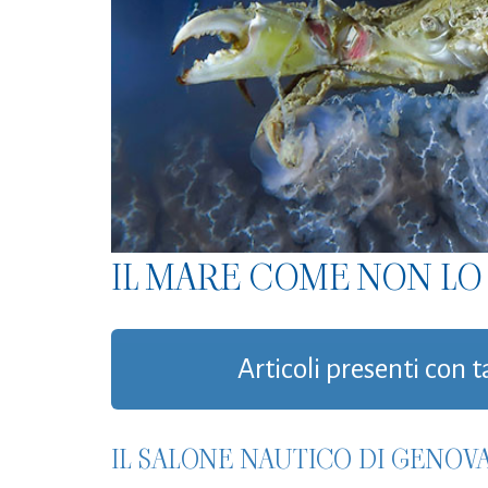
IL MARE COME NON LO 
Articoli presenti con t
IL SALONE NAUTICO DI GENOV