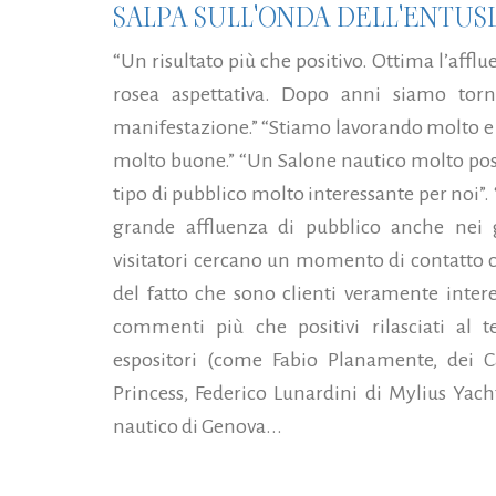
SALPA SULL'ONDA DELL'ENTUS
“Un risultato più che positivo. Ottima l’affl
rosea aspettativa. Dopo anni siamo torn
manifestazione.” “Stiamo lavorando molto e l
molto buone.” “Un Salone nautico molto posit
tipo di pubblico molto interessante per noi”. 
grande affluenza di pubblico anche nei gi
visitatori cercano un momento di contatto 
del fatto che sono clienti veramente interes
commenti più che positivi rilasciati al t
espositori (come Fabio Planamente, dei C
Princess, Federico Lunardini di Mylius Yach
nautico di Genova...