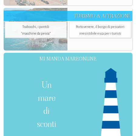
TURISMO & ATTRAZIONI
Trabocchi, i pontili
Portovenere, il borgo di pescatori
"macchine da pesca"
irresistibile esca per i turisti
MI MANDA MAREONLINE
Un
mare
di
sconti