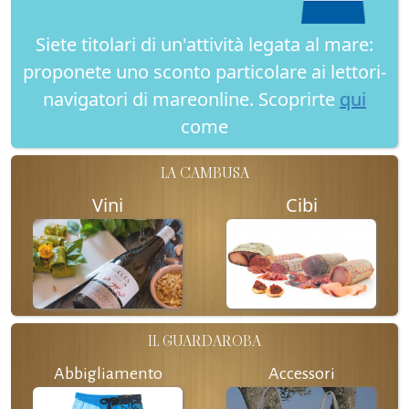
Siete titolari di un'attività legata al mare:
proponete uno sconto particolare ai lettori-
navigatori di mareonline. Scoprirte
qui
come
LA CAMBUSA
Vini
Cibi
IL GUARDAROBA
Abbigliamento
Accessori