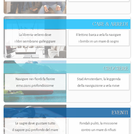
CASE & ARREDI
La libreria-veliero dove
Il lettino barca a vela fa navigare
i libri sembrano galleggiare
i bimbi in un mare di sogni
CROCIERE
Navigare nei fiordi fa fiorire
Stad Amsterdam, la leggenda
emozioni profondissime
della navigazione a vela rivive
EVENTI
Le sagre dove gustare tutto
Fondali puliti, la missione
il sapore più profondo del mare
contro un mare di rifiuti