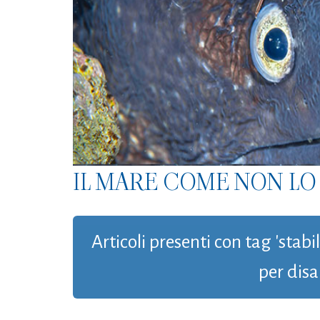
IL MARE COME NON LO 
Articoli presenti con tag 'stabi
per disab