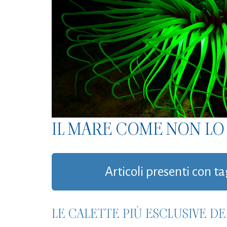
IL MARE COME NON LO 
Articoli presenti con ta
LE CALETTE PIÙ ESCLUSIVE D