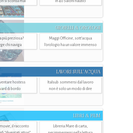
n si scorda mai
in 40 Saloni nautici
GIOIELLI & OROLOGI
ra più preziosa?
Maggi Officine, sott’acqua
ge chi naviga
l'orologio ha un valore immenso
LAVORI SULL’ACQUA
ventare hostess
Italsub: sommersi dal lavoro
ward di bordo
non è solo un modo di dire
LIBRI & FILM
 movie, il racconto
Libreria Mare di carta,
i “diventati attori”
per immergersi nella lettura