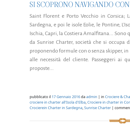
SI SCOPRONO NAVIGANDO CON
Saint Florent e Porto Vecchio in Corsica;
Sardegna, e poi le isole Eolie, le Pontine, L'Iso
Ischia, Capri, la Costiera Amalfitana... Sono 
da Sunrise Charter, società che si occupa 
proponendo formule con o senza skipper, in b
alle necessità del cliente. Passeggeri ai q
proposte...
pubblicato il
17 Gennaio 2016
da
admin
| in
Crociere & Cha
crociere in charter all'Isola d'Elba
,
Crociere in charter in Cor
Crocierein Charter in Sardegna
,
Sunrise Charter
| comment