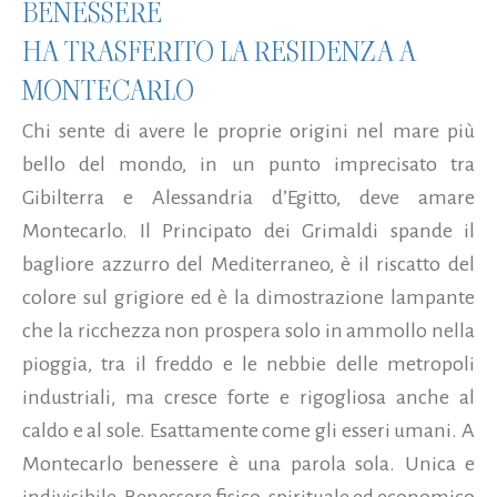
BENESSERE
HA TRASFERITO LA RESIDENZA A
MONTECARLO
Chi sente di avere le proprie origini nel mare più
bello del mondo, in un punto imprecisato tra
Gibilterra e Alessandria d’Egitto, deve amare
Montecarlo. Il Principato dei Grimaldi spande il
bagliore azzurro del Mediterraneo, è il riscatto del
colore sul grigiore ed è la dimostrazione lampante
che la ricchezza non prospera solo in ammollo nella
pioggia, tra il freddo e le nebbie delle metropoli
industriali, ma cresce forte e rigogliosa anche al
caldo e al sole. Esattamente come gli esseri umani. A
Montecarlo benessere è una parola sola. Unica e
indivisibile. Benessere fisico, spirituale ed economico