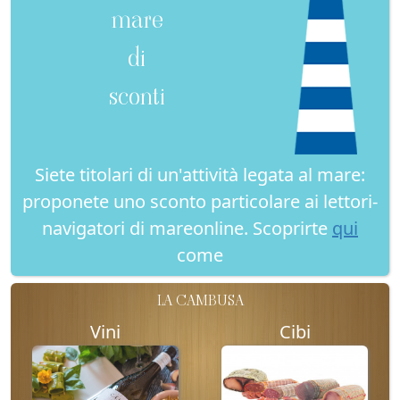
mare
di
sconti
Siete titolari di un'attività legata al mare:
proponete uno sconto particolare ai lettori-
navigatori di mareonline. Scoprirte
qui
come
LA CAMBUSA
Vini
Cibi