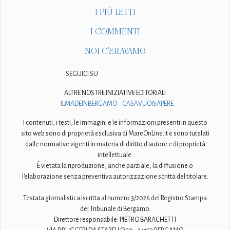
I PIÙ LETTI
I COMMENTI
NOI C'ERAVAMO
SEGUICI SU
ALTRE NOSTRE INIZIATIVE EDITORIALI
ILMADEINBERGAMO
CASAVUOISAPERE
I contenuti, i testi, le immagini e le informazioni presenti in questo
sito web sono di proprietà esclusiva di MareOnLine.it e sono tutelati
dalle normative vigenti in materia di diritto d'autore e di proprietà
intellettuale.
È vietata la riproduzione, anche parziale, la diffusione o
l'elaborazione senza preventiva autorizzazione scritta del titolare.
Testata giornalistica iscritta al numero 3/2026 del Registro Stampa
del Tribunale di Bergamo.
Direttore responsabile: PIETRO BARACHETTI