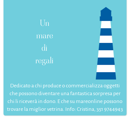
Un
mare
di
regali
Dedicato a chi produce o commercializza oggetti
che possono diventare una fantastica sorpresa per
chi li riceverà in dono. E che su mareonline possono
trovare la miglior vetrina. Info: Cristina, 351 9744943