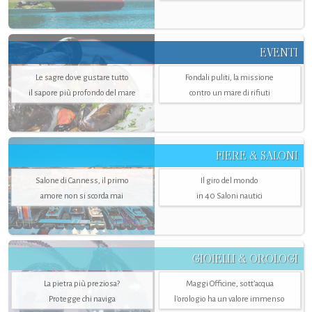
EVENTI
Le sagre dove gustare tutto
Fondali puliti, la missione
il sapore più profondo del mare
contro un mare di rifiuti
FIERE & SALONI
Salone di Canness, il primo
Il giro del mondo
amore non si scorda mai
in 40 Saloni nautici
GIOIELLI & OROLOGI
La pietra più preziosa?
Maggi Officine, sott’acqua
Protegge chi naviga
l'orologio ha un valore immenso