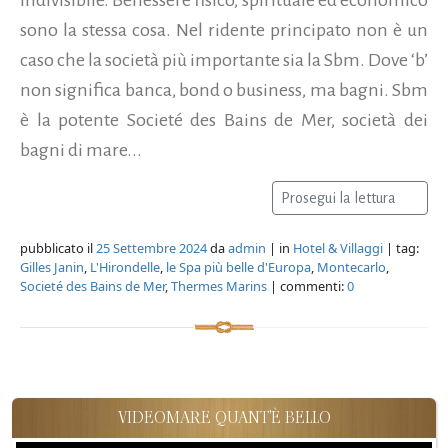
sono la stessa cosa. Nel ridente principato non è un
caso che la società più importante sia la Sbm. Dove ‘b’
non significa banca, bond o business, ma bagni. Sbm
è la potente Societé des Bains de Mer, società dei
bagni di mare...
Prosegui la lettura
pubblicato il
25 Settembre 2024
da
admin
| in
Hotel & Villaggi
| tag:
Gilles Janin
,
L'Hirondelle
,
le Spa più belle d'Europa
,
Montecarlo
,
Societé des Bains de Mer
,
Thermes Marins
| commenti:
0
VIDEOMARE QUANT'È BELLO