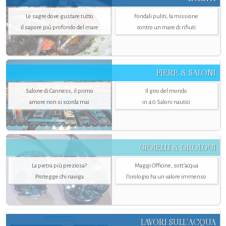
Le sagre dove gustare tutto
Fondali puliti, la missione
il sapore più profondo del mare
contro un mare di rifiuti
FIERE & SALONI
Salone di Canness, il primo
Il giro del mondo
amore non si scorda mai
in 40 Saloni nautici
GIOIELLI & OROLOGI
La pietra più preziosa?
Maggi Officine, sott’acqua
Protegge chi naviga
l'orologio ha un valore immenso
LAVORI SULL’ACQUA