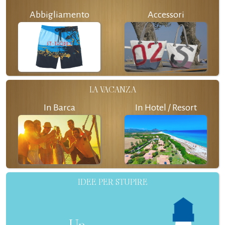
Abbigliamento
Accessori
LA VACANZA
In Barca
In Hotel / Resort
IDEE PER STUPIRE