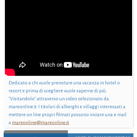
Dedicato a chi vuole prenotare una vacanza in hotel o
resort e prima di scegliere vuole saperne di più.
"Visitandolo" attraverso un video selezionato da
mareonline.it. I titolari di alberghi e villaggi interessati a
mettere on line propri filmati possono inviare una e mail
a
mareonline@mareonline.it