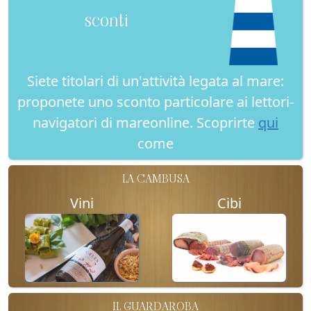
sconti
Siete titolari di un'attività legata al mare:
proponete uno sconto particolare ai lettori-
navigatori di mareonline. Scoprirte
qui
come
LA CAMBUSA
Vini
Cibi
IL GUARDAROBA