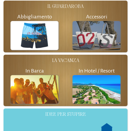
IL GUARDAROBA
Abbigliamento
Accessori
LA VACANZA
In Barca
In Hotel / Resort
IDEE PER STUPIRE