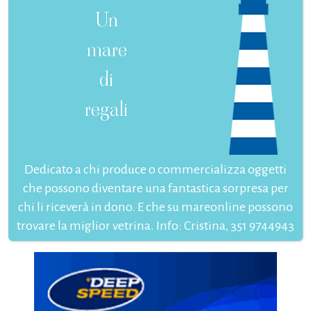
Un
mare
di
regali
Dedicato a chi produce o commercializza oggetti
che possono diventare una fantastica sorpresa per
chi li riceverà in dono. E che su mareonline possono
trovare la miglior vetrina. Info: Cristina, 351 9744943