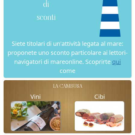
di
sconti
Siete titolari di un'attività legata al mare:
proponete uno sconto particolare ai lettori-
navigatori di mareonline. Scoprirte
qui
come
LA CAMBUSA
Vini
Cibi