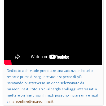
Dedicato a chi vuole prenotare una vacanza in hotel o
resort e prima di scegliere vuole saperne di più.
"Visitandolo" attraverso un video selezionato da
mareonline.it. I titolari di alberghi e villaggi interessati a
mettere on line propri filmati possono inviare una e mail
a
mareonline@mareonline.it