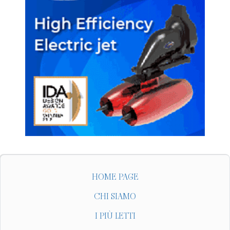
HOME PAGE
CHI SIAMO
I PIÙ LETTI