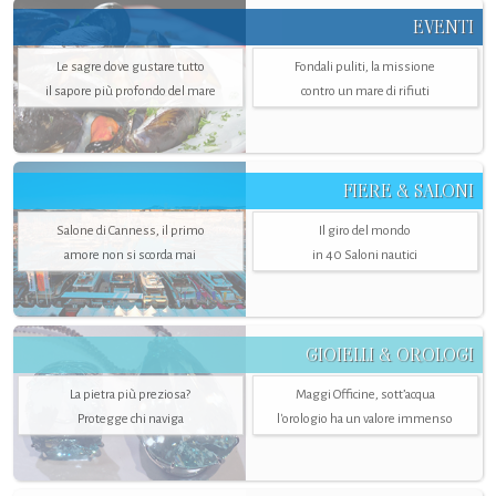
EVENTI
Le sagre dove gustare tutto
Fondali puliti, la missione
il sapore più profondo del mare
contro un mare di rifiuti
FIERE & SALONI
Salone di Canness, il primo
Il giro del mondo
amore non si scorda mai
in 40 Saloni nautici
GIOIELLI & OROLOGI
La pietra più preziosa?
Maggi Officine, sott’acqua
Protegge chi naviga
l'orologio ha un valore immenso