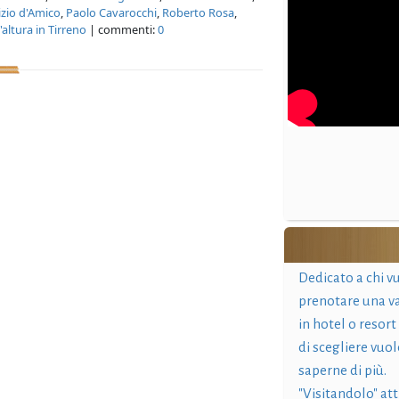
zio d'Amico
,
Paolo Cavarocchi
,
Roberto Rosa
,
'altura in Tirreno
| commenti:
0
Dedicato a chi v
prenotare una v
in hotel o resort
di scegliere vuol
saperne di più.
"Visitandolo" at