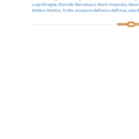
Luigi Miraglia
,
Marcello Bernabucci
,
Mario Imperato
,
Mauri
Stefano Restivo
,
Trofeo armatore dell'anno dell’Uvai
,
vela d