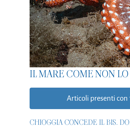
IL MARE COME NON LO 
Articoli presenti con 
CHIOGGIA CONCEDE IL BIS. DO