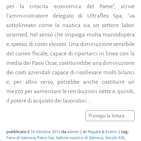
per la crescita economica del Paese", scrive
l'amministratore delegato di Ultraflex Spa, "va
sottolineato come la nautica sia un settore labor
oriented, nel senso che impiega molta manodopera
e, spesso, di costo elevato. Una diminuzione sensibile
del cuneo fiscale, capace di riportarci in linea con la
media dei Paesi Ocse, costituirebbe una diminuzione
dei costi aziendali capace di risollevare molti bilanci
e, per altro verso, potrebbe anche costituire un
mezzo per aumentare le retribuzioni nette e, quindi,
il potere di acquisto dei lavoratori...
Prosegui la lettura
pubblicato il
18 Ottobre 2012
da
admin
| in
Regate & Eventi
| tag:
Fiera di Genova
,
Piero Gai
,
Salone nautico di Genova
,
Secolo XIX
,