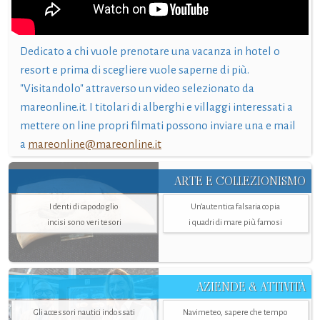
Dedicato a chi vuole prenotare una vacanza in hotel o
resort e prima di scegliere vuole saperne di più.
"Visitandolo" attraverso un video selezionato da
mareonline.it. I titolari di alberghi e villaggi interessati a
mettere on line propri filmati possono inviare una e mail
a
mareonline@mareonline.it
ARTE E COLLEZIONISMO
I denti di capodoglio
Un’autentica falsaria copia
incisi sono veri tesori
i quadri di mare più famosi
AZIENDE & ATTIVITÀ
Gli accessori nautici indossati
Navimeteo, sapere che tempo