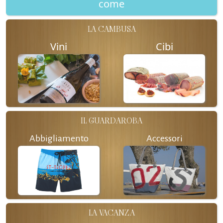
come
LA CAMBUSA
Vini
Cibi
IL GUARDAROBA
Abbigliamento
Accessori
LA VACANZA