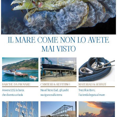
IL MARE COME NON LO AVETE
MAI VISTO
BARCHE DA PROVARE
CANTIERI & REFITTING
MATERIALI & SERVIZI
Anvera 55S, la barca
Naval Tecno Sud, gli yacht
Treccificio Borri,
che diventa un'isola
navigano sulla terra
l'azienda legata al mare