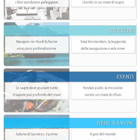
i libri sembrano galleggiare
i bimbi in un mare di sogni
CROCIERE
Navigare nei fiordi fa fiorire
Stad Amsterdam, la leggenda
emozioni profondissime
della navigazione a vela rivive
EVENTI
Le sagre dove gustare tutto
Fondali puliti, la missione
il sapore più profondo del mare
contro un mare di rifiuti
FIERE & SALONI
Salone di Canness, il primo
Il giro del mondo