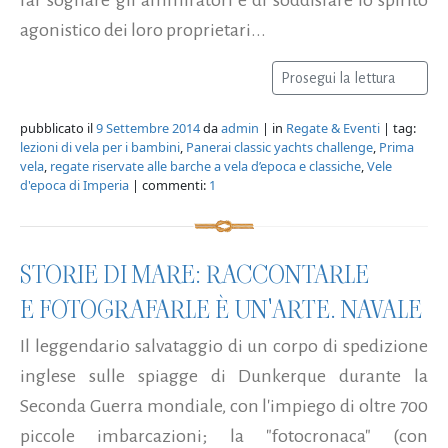
agonistico dei loro proprietari...
Prosegui la lettura
pubblicato il
9 Settembre 2014
da
admin
| in
Regate & Eventi
| tag:
lezioni di vela per i bambini
,
Panerai classic yachts challenge
,
Prima
vela
,
regate riservate alle barche a vela d’epoca e classiche
,
Vele
d'epoca di Imperia
| commenti:
1
STORIE DI MARE: RACCONTARLE
E FOTOGRAFARLE È UN'ARTE. NAVALE
Il leggendario salvataggio di un corpo di spedizione
inglese sulle spiagge di Dunkerque durante la
Seconda Guerra mondiale, con l'impiego di oltre 700
piccole imbarcazioni; la "fotocronaca" (con