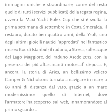
immagini uniche e straordinarie, come del resto
quelle di tutti i servizi pubblicati) della regata regina,
ovvero la Maxi Yacht Rolex Cup che si è svolta la
prima settimana di settembre in Costa Smeralda; il
restauro, durato ben quattro anni, della Ysolt, uno
degli ultimi gioielli nautici "approdati" nel fantastico
museo Koc di Istanbul; il raduno, a Stresa, sulle acque
del Lago Maggiore, del raduno Asedc 2012, con la
presenza dei più affascinanti motoscafi d'epoca. E,
ancora, la storia di Aries, un bellissimo veliero
Camper & Nicholsons tornato a navigare in mare, a
60 anni di distanza dal varo, grazie a un mare
modernissimo: quello di Internet, dove
l'armatorel'ha scoperto, sul web, innamorandose al
primo sguardo...