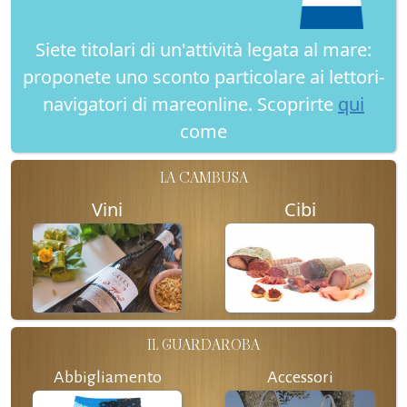
Siete titolari di un'attività legata al mare:
proponete uno sconto particolare ai lettori-
navigatori di mareonline. Scoprirte
qui
come
LA CAMBUSA
Vini
Cibi
IL GUARDAROBA
Abbigliamento
Accessori