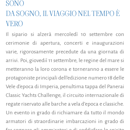
SONO
DA SOGNO, IL VIAGGIO NEL TEMPO È
VERO
Il sipario si alzerà mercoledì 10 settembre con
cerimonie di apertura, concerti e inaugurazioni
varie, rigorosamente precedute da una giornata di
arrivi. Poi, giovediì 11 settembre, le regine del mare si
metteranno la loro corona e torneranno a essere le
protagoniste principali dell'edizione numero 18 delle
Vele d'epoca di Imperia, penultima tappa del Panerai
Classic Yachts Challenge, il circuito internazionale di
regate riservato alle barche a vela d’epoca e classiche.
Un evento in grado di richiamare da tutto il mondo
armatori di straordinarie imbarcazioni in grado di
far sognare gli ammiratori e di soddisfare lo spirito