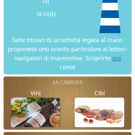
di
sconti
Siete titolari di un'attività legata al mare:
proponete uno sconto particolare ai lettori-
navigatori di mareonline. Scoprirte
qui
come
LA CAMBUSA
Vini
Cibi