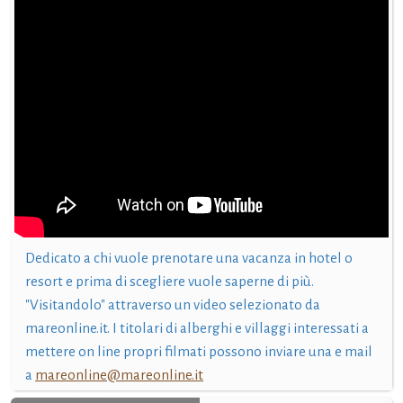
Dedicato a chi vuole prenotare una vacanza in hotel o
resort e prima di scegliere vuole saperne di più.
"Visitandolo" attraverso un video selezionato da
mareonline.it. I titolari di alberghi e villaggi interessati a
mettere on line propri filmati possono inviare una e mail
a
mareonline@mareonline.it