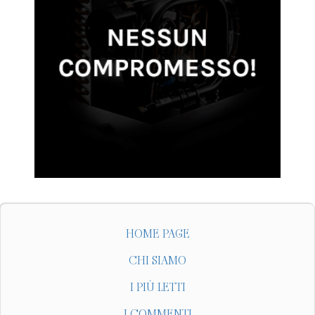
HOME PAGE
CHI SIAMO
I PIÙ LETTI
I COMMENTI