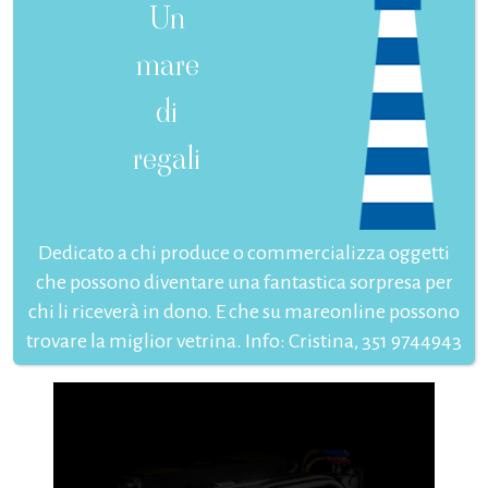
Un
mare
di
regali
Dedicato a chi produce o commercializza oggetti
che possono diventare una fantastica sorpresa per
chi li riceverà in dono. E che su mareonline possono
trovare la miglior vetrina. Info: Cristina, 351 9744943