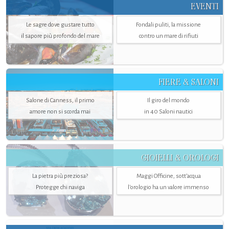
EVENTI
Le sagre dove gustare tutto
Fondali puliti, la missione
il sapore più profondo del mare
contro un mare di rifiuti
FIERE & SALONI
Salone di Canness, il primo
Il giro del mondo
amore non si scorda mai
in 40 Saloni nautici
GIOIELLI & OROLOGI
La pietra più preziosa?
Maggi Officine, sott’acqua
Protegge chi naviga
l'orologio ha un valore immenso