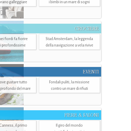
mbrano galleggiare
i bimbi in un mare di sogni
CROCIERE
i fiordi fa fiorire
Stad Amsterdam, la leggenda
i profondissime
della navigazione a vela rivive
EVENTI
dove gustare tutto
Fondali puliti, la missione
ù profondo del mare
contro un mare di rifiuti
FIERE & SALONI
 Canness, il primo
Il giro del mondo