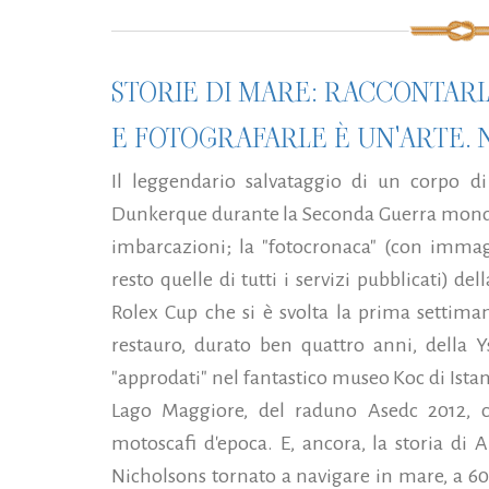
STORIE DI MARE: RACCONTAR
E FOTOGRAFARLE È UN'ARTE. 
Il leggendario salvataggio di un corpo di
Dunkerque durante la Seconda Guerra mondial
imbarcazioni; la "fotocronaca" (con immag
resto quelle di tutti i servizi pubblicati) d
Rolex Cup che si è svolta la prima settima
restauro, durato ben quattro anni, della Ys
"approdati" nel fantastico museo Koc di Istanb
Lago Maggiore, del raduno Asedc 2012, c
motoscafi d'epoca. E, ancora, la storia di 
Nicholsons tornato a navigare in mare, a 60 