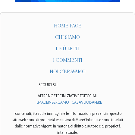
HOME PAGE
CHI SIAMO
I PIÙ LETTI
I COMMENTI
NOI C'ERAVAMO
SEGUICI SU
ALTRE NOSTRE INIZIATIVE EDITORIALI
ILMADEINBERGAMO
CASAVUOISAPERE
I contenuti, i testi, le immagini e le informazioni presenti in questo
sito web sono di proprietà esclusiva di MareOnLine.it e sono tutelati
dalle normative vigenti in materia di diritto d'autore e di proprietà
intellettuale.