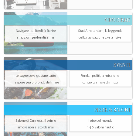
CROCIERE
Navigare nei fiordi fa fiorire
Stad Amsterdam, la leggenda
emozioni profondissime
della navigazione a vela rivive
EVENTI
Le sagre dove gustare tutto
Fondali puliti, la missione
il sapore più profondo del mare
contro un mare di rifiuti
FIERE & SALONI
Salone di Canness, il primo
Il giro del mondo
amore non si scorda mai
in 40 Saloni nautici