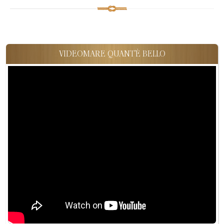
VIDEOMARE QUANT'È BELLO