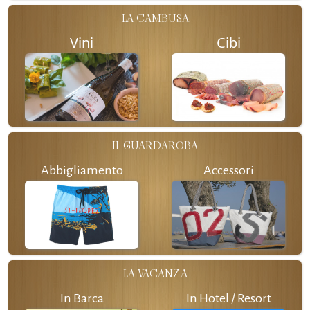
LA CAMBUSA
Vini
Cibi
IL GUARDAROBA
Abbigliamento
Accessori
LA VACANZA
In Barca
In Hotel / Resort