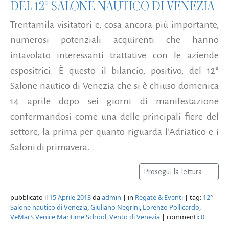
DEL 12° SALONE NAUTICO DI VENEZIA
Trentamila visitatori e, cosa ancora più importante,
numerosi potenziali acquirenti che hanno
intavolato interessanti trattative con le aziende
espositrici. È questo il bilancio, positivo, del 12°
Salone nautico di Venezia che si è chiuso domenica
14 aprile dopo sei giorni di manifestazione
confermandosi come una delle principali fiere del
settore, la prima per quanto riguarda l’Adriatico e i
Saloni di primavera...
Prosegui la lettura
pubblicato il
15 Aprile 2013
da
admin
| in
Regate & Eventi
| tag:
12°
Salone nautico di Venezia
,
Giuliano Negrini
,
Lorenzo Pollicardo
,
VeMarS Venice Maritime School
,
Vento di Venezia
| commenti:
0