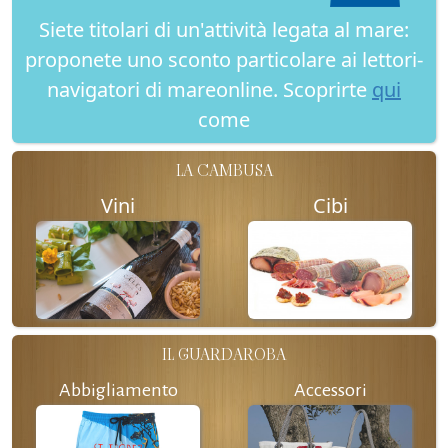
Siete titolari di un'attività legata al mare:
proponete uno sconto particolare ai lettori-
navigatori di mareonline. Scoprirte
qui
come
LA CAMBUSA
Vini
Cibi
IL GUARDAROBA
Abbigliamento
Accessori