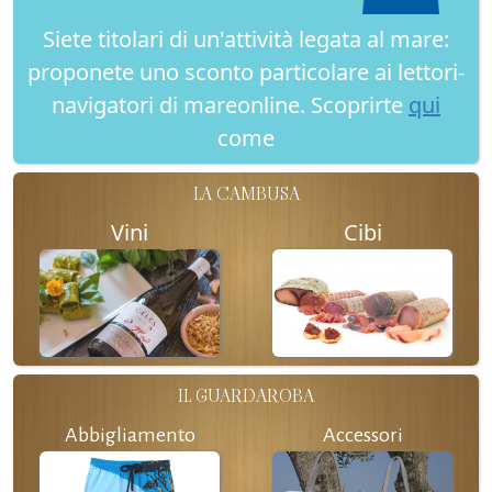
Siete titolari di un'attività legata al mare:
proponete uno sconto particolare ai lettori-
navigatori di mareonline. Scoprirte
qui
come
LA CAMBUSA
Vini
Cibi
IL GUARDAROBA
Abbigliamento
Accessori