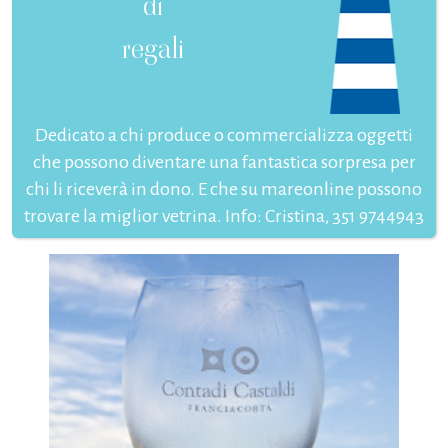
di
regali
Dedicato a chi produce o commercializza oggetti
che possono diventare una fantastica sorpresa per
chi li riceverà in dono. E che su mareonline possono
trovare la miglior vetrina. Info: Cristina, 351 9744943