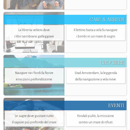
CASE & ARREDI
La libreria-veliero dove
Il lettino barca a vela fa navigare
i libri sembrano galleggiare
i bimbi in un mare di sogni
CROCIERE
Navigare nei fiordi fa fiorire
Stad Amsterdam, la leggenda
emozioni profondissime
della navigazione a vela rivive
EVENTI
Le sagre dove gustare tutto
Fondali puliti, la missione
il sapore più profondo del mare
contro un mare di rifiuti