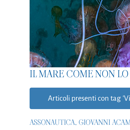
IL MARE COME NON LO 
Articoli presenti con tag '
ASSONAUTICA, GIOVANNI ACA