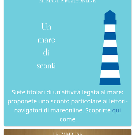
MI MANDA MAREONLINE
Un
mare
di
sconti
Siete titolari di un'attività legata al mare:
proponete uno sconto particolare ai lettori-
navigatori di mareonline. Scoprirte
qui
come
LA CAMBUSA