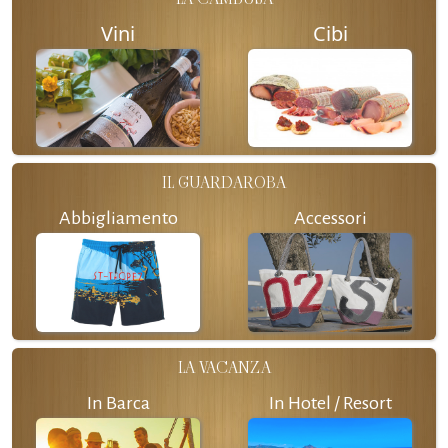
Vini
Cibi
IL GUARDAROBA
Abbigliamento
Accessori
LA VACANZA
In Barca
In Hotel / Resort