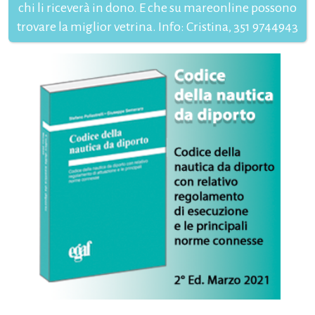
chi li riceverà in dono. E che su mareonline possono
trovare la miglior vetrina. Info: Cristina, 351 9744943