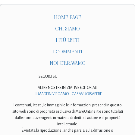
HOME PAGE
CHI SIAMO
I PIÙ LETTI
I COMMENTI
NOI C'ERAVAMO
SEGUICI SU
ALTRE NOSTRE INIZIATIVE EDITORIALI
ILMADEINBERGAMO
CASAVUOISAPERE
I contenuti, i testi, le immagini e le informazioni presenti in questo
sito web sono di proprietà esclusiva di MareOnLine.it e sono tutelati
dalle normative vigenti in materia di diritto d'autore e di proprietà
intellettuale.
È vietata la riproduzione, anche parziale, la diffusione o