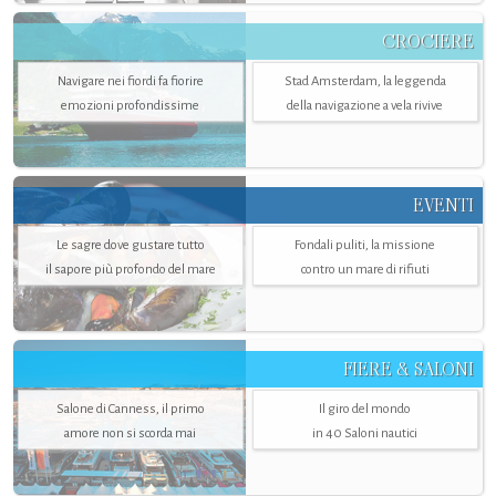
CROCIERE
Navigare nei fiordi fa fiorire
Stad Amsterdam, la leggenda
emozioni profondissime
della navigazione a vela rivive
EVENTI
Le sagre dove gustare tutto
Fondali puliti, la missione
il sapore più profondo del mare
contro un mare di rifiuti
FIERE & SALONI
Salone di Canness, il primo
Il giro del mondo
amore non si scorda mai
in 40 Saloni nautici