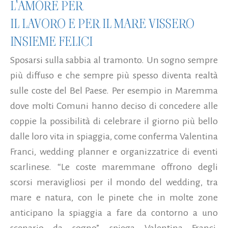
L'AMORE PER
IL LAVORO E PER IL MARE VISSERO
INSIEME FELICI
Sposarsi sulla sabbia al tramonto. Un sogno sempre
più diffuso e che sempre più spesso diventa realtà
sulle coste del Bel Paese. Per esempio in Maremma
dove molti Comuni hanno deciso di concedere alle
coppie la possibilità di celebrare il giorno più bello
dalle loro vita in spiaggia, come conferma Valentina
Franci, wedding planner e organizzatrice di eventi
scarlinese. “Le coste maremmane offrono degli
scorsi meravigliosi per il mondo del wedding, tra
mare e natura, con le pinete che in molte zone
anticipano la spiaggia a fare da contorno a uno
scenario da sogno”, spiega Valentina Franci,