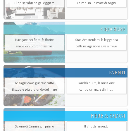
i libri sembrano galleggiare
i bimbi in un mare di sogni
CROCIERE
Navigare nei fiordi fa fiorire
Stad Amsterdam, la leggenda
emozioni profondissime
della navigazione a vela rivive
EVENTI
Le sagre dove gustare tutto
Fondali puliti, la missione
il sapore più profondo del mare
contro un mare di rifiuti
FIERE & SALONI
Salone di Canness, il primo
Il giro del mondo