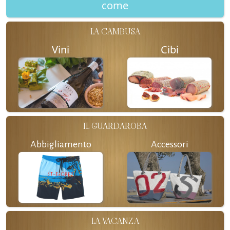
come
LA CAMBUSA
Vini
Cibi
IL GUARDAROBA
Abbigliamento
Accessori
LA VACANZA