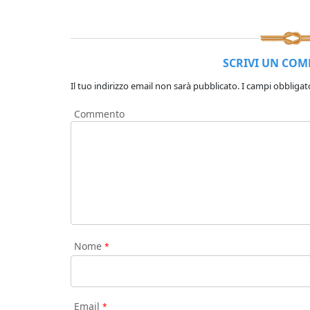
SCRIVI UN CO
Il tuo indirizzo email non sarà pubblicato.
I campi obbligat
Commento
Nome
*
Email
*