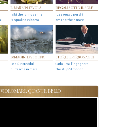
IL MARE IN TAVOLA
REGALI SOTTO IL SOLE
I cibi che fanno venire
Idee regalo per chi
a
l’acquolina in bocca
ama barche e mare
IMMAGINI DA SOGNO
STORIE E PERSONAGGI
Le più incredibili
Carlo Riva, l’ingegnere
burrasche in mare
che stupi' il mondo
VIDEOMARE QUANT'È BELLO