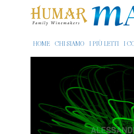
HOME
CHI SIAMO
I PIÙ LETTI
I C