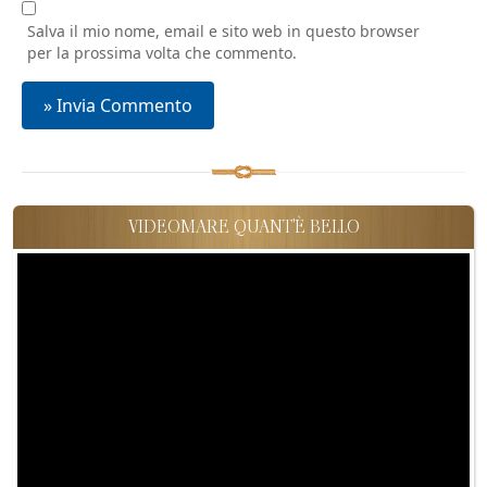
Salva il mio nome, email e sito web in questo browser
per la prossima volta che commento.
VIDEOMARE QUANT'È BELLO