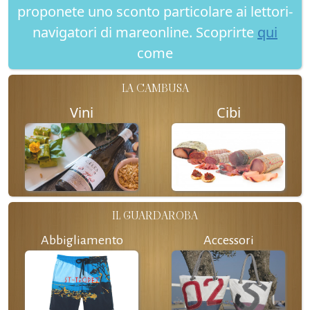
proponete uno sconto particolare ai lettori-
navigatori di mareonline. Scoprirte
qui
come
LA CAMBUSA
Vini
Cibi
IL GUARDAROBA
Abbigliamento
Accessori