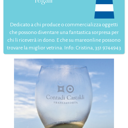
Dedicato a chi produce o commercializza oggetti
che possono diventare una fantastica sorpresa per
chi li riceverà in dono. E che su mareonline possono
trovare la miglior vetrina. Info: Cristina, 351 9744943