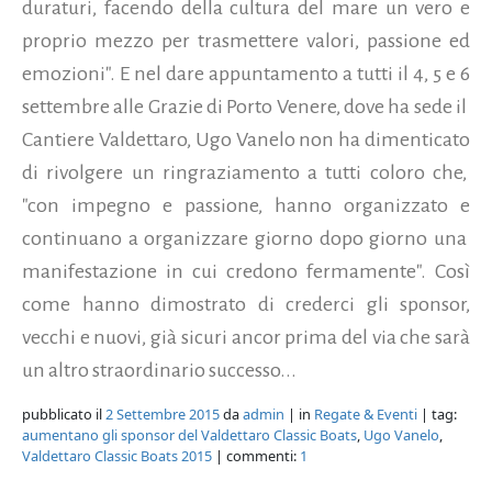
duraturi, facendo della cultura del mare un vero e
proprio mezzo per trasmettere valori, passione ed
emozioni". E nel dare appuntamento a tutti il 4, 5 e 6
settembre alle Grazie di Porto Venere, dove ha sede il
Cantiere Valdettaro, Ugo Vanelo non ha dimenticato
di rivolgere un ringraziamento a tutti coloro che,
"con impegno e passione, hanno organizzato e
continuano a organizzare giorno dopo giorno una
manifestazione in cui credono fermamente". Così
come hanno dimostrato di crederci gli sponsor,
vecchi e nuovi, già sicuri ancor prima del via che sarà
un altro straordinario successo...
pubblicato il
2 Settembre 2015
da
admin
| in
Regate & Eventi
| tag:
aumentano gli sponsor del Valdettaro Classic Boats
,
Ugo Vanelo
,
Valdettaro Classic Boats 2015
| commenti:
1