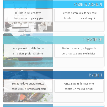
CASE & ARREDI
La libreria-veliero dove
Il lettino barca a vela fa navigare
i libri sembrano galleggiare
i bimbi in un mare di sogni
CROCIERE
Navigare nei fiordi fa fiorire
Stad Amsterdam, la leggenda
emozioni profondissime
della navigazione a vela rivive
EVENTI
Le sagre dove gustare tutto
Fondali puliti, la missione
il sapore più profondo del mare
contro un mare di rifiuti