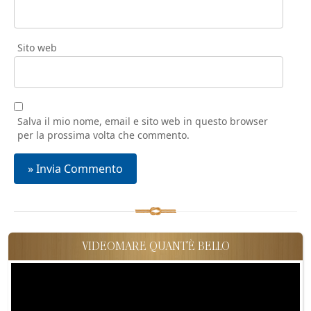
Sito web
Salva il mio nome, email e sito web in questo browser
per la prossima volta che commento.
VIDEOMARE QUANT'È BELLO