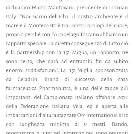
dichiarato Marco Mantovani, presidente di Locman
Italy. “Noi siamo dell'Elba, il nostro ambiente è il
mare e il Montecristo è tra i nostri orologi del cuore,
proprio perché con l’Arcipelago Toscano abbiamo un
rapporto speciale. La diretta conseguenza di tutto ciò
è la partnership con la 151 Miglia, un rapporto, ne
sono certo, che darà ad entrambi fin da subito
enormi soddisfazioni”. La 151 Miglia, sponsorizzata
da Celadrin, brand di successo della casa
farmaceutica Pharmanutra, è una delle tappe più
importanti del Campionato italiano offshore 2012
della Federazione Italiana Vela, ed è aperta alle
imbarcazioni d’altura stazzate Orc International e Irc
con lunghezza minima di 9 metri. Bando,
programma e ulteriori informazioni sono presenti