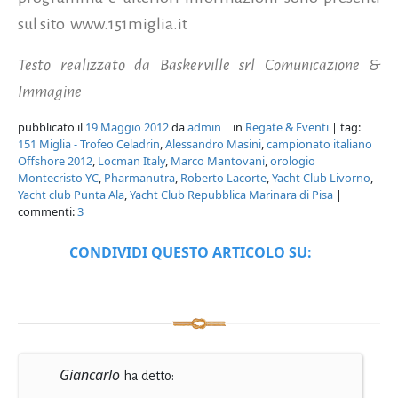
sul sito www.151miglia.it
Testo realizzato da Baskerville srl Comunicazione &
Immagine
pubblicato il
19 Maggio 2012
da
admin
| in
Regate & Eventi
| tag:
151 Miglia - Trofeo Celadrin
,
Alessandro Masini
,
campionato italiano
Offshore 2012
,
Locman Italy
,
Marco Mantovani
,
orologio
Montecristo YC
,
Pharmanutra
,
Roberto Lacorte
,
Yacht Club Livorno
,
Yacht club Punta Ala
,
Yacht Club Repubblica Marinara di Pisa
|
commenti:
3
CONDIVIDI QUESTO ARTICOLO SU:
Giancarlo
ha detto: