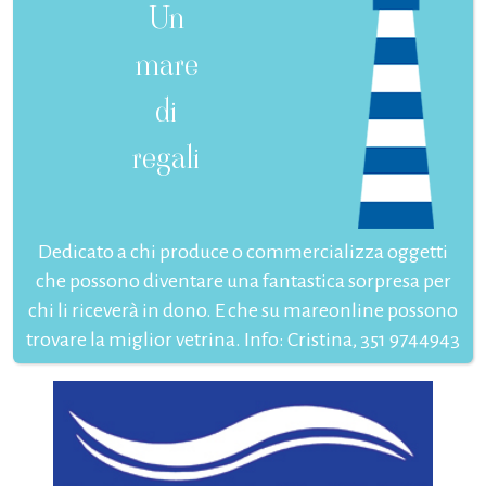
Un
mare
di
regali
Dedicato a chi produce o commercializza oggetti
che possono diventare una fantastica sorpresa per
chi li riceverà in dono. E che su mareonline possono
trovare la miglior vetrina. Info: Cristina, 351 9744943