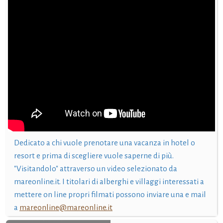
Dedicato a chi vuole prenotare una vacanza in hotel o
resort e prima di scegliere vuole saperne di più.
"Visitandolo" attraverso un video selezionato da
mareonline.it. I titolari di alberghi e villaggi interessati a
mettere on line propri filmati possono inviare una e mail
a
mareonline@mareonline.it