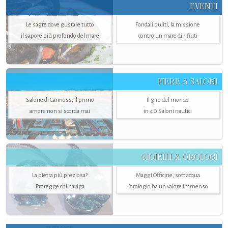
EVENTI
Le sagre dove gustare tutto
Fondali puliti, la missione
il sapore più profondo del mare
contro un mare di rifiuti
FIERE & SALONI
Salone di Canness, il primo
Il giro del mondo
amore non si scorda mai
in 40 Saloni nautici
GIOIELLI & OROLOGI
La pietra più preziosa?
Maggi Officine, sott’acqua
Protegge chi naviga
l'orologio ha un valore immenso