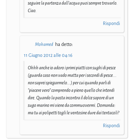
seguire la partenza dall'acqua puoi sempre trovarlo.
Ciao.
Rispondi
Mohamed
ha detto:
11 Giugno 2012 alle 04:16
Ohhh anche io adoro i primi piatti con sughi di pesce
(guarda caso non vado matta per i secondi di pesce...
non saprei spiegarmelo...) per cui quando parli di
"piacere vero" comprendo a pieno quello che intendi
dire. Quando la pasta incontra il dolce sapore di un
sugo marino mi viene da commuovermi. Domanda:
ma tu ai polipetti togli le ventosine dure dai tentacoli?
Rispondi