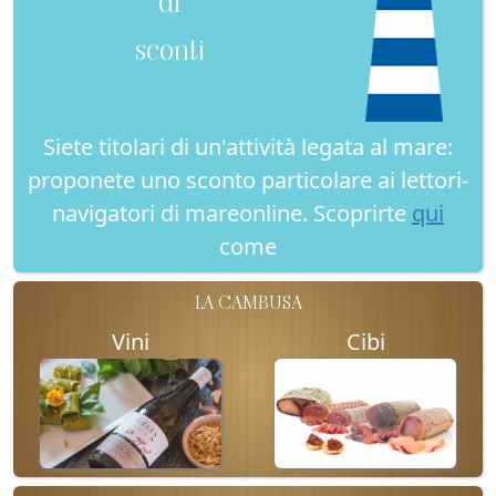
di
sconti
Siete titolari di un'attività legata al mare:
proponete uno sconto particolare ai lettori-
navigatori di mareonline. Scoprirte
qui
come
LA CAMBUSA
Vini
Cibi