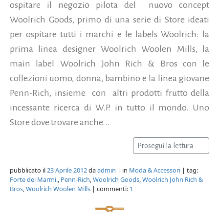
ospitare il negozio pilota del nuovo concept
Woolrich Goods, primo di una serie di Store ideati
per ospitare tutti i marchi e le labels Woolrich: la
prima linea designer Woolrich Woolen Mills, la
main label Woolrich John Rich & Bros con le
collezioni uomo, donna, bambino e la linea giovane
Penn-Rich, insieme con altri prodotti frutto della
incessante ricerca di W.P. in tutto il mondo. Uno
Store dove trovare anche...
Prosegui la lettura
pubblicato il
23 Aprile 2012
da
admin
| in
Moda & Accessori
| tag:
Forte dei Marmi.
,
Penn-Rich
,
Woolrich Goods
,
Woolrich John Rich &
Bros
,
Woolrich Woolen Mills
| commenti:
1