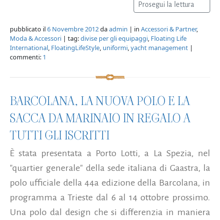
Prosegui la lettura
pubblicato il
6 Novembre 2012
da
admin
| in
Accessori & Partner
,
Moda & Accessori
| tag:
divise per gli equipaggi
,
Floating Life
International
,
FloatingLifeStyle
,
uniformi
,
yacht management
|
commenti:
1
BARCOLANA, LA NUOVA POLO E LA
SACCA DA MARINAIO IN REGALO A
TUTTI GLI ISCRITTI
È stata presentata a Porto Lotti, a La Spezia, nel
"quartier generale" della sede italiana di Gaastra, la
polo ufficiale della 44a edizione della Barcolana, in
programma a Trieste dal 6 al 14 ottobre prossimo.
Una polo dal design che si differenzia in maniera