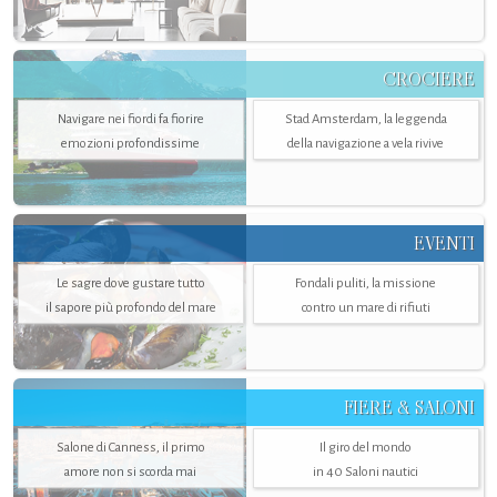
CROCIERE
Navigare nei fiordi fa fiorire
Stad Amsterdam, la leggenda
emozioni profondissime
della navigazione a vela rivive
EVENTI
Le sagre dove gustare tutto
Fondali puliti, la missione
il sapore più profondo del mare
contro un mare di rifiuti
FIERE & SALONI
Salone di Canness, il primo
Il giro del mondo
amore non si scorda mai
in 40 Saloni nautici