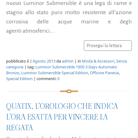
nuovo Luminor Submersible è una lega di rame e
stagno allo stato puro molto resistente all’azione
corrosiva delle acque marine e degli
agenti atmosferici...
Prosegui la lettura
pubblicato il
2 Agosto 2013
da
admin
| in
Moda & Accessori
,
Senza
categoria
| tag:
Luminor Submersible 1950 3 Days Automatic
Bronzo
,
Luminor Submersible Special Edition
,
Officine Panerai
,
Special Edition
| commenti:
0
QUATIX, L'OROLOGIO CHE INDICA
L'ORA ESATTA PER VINCERE LA
REGATA