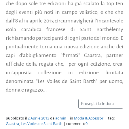
che dopo sole tre edizioni ha già scalato la top ten
degli eventi più noti in campo velistico, e che che
dall’8 al 13 aprile 2013 circumnavigherà l’incantevole
isola caraibica francese di Saint Barthélemy
richiamando partecipanti di ogni parte del mondo. E
puntualmente torna una nuova edizione anche dei
capi d'abbigliamento "firmati" Gaastra, partner
ufficiale della regata che, per ogni edizione, crea
un’apposita collezione in edizione limitata
denominata “Les Voiles de Saint Barth” per uomo,
donna e ragazzo...
Prosegui la lettura
pubblicato il
2 Aprile 2013
da
admin
| in
Moda & Accessori
| tag:
Gaastra
,
Les Voiles de Saint Barth
| commenti:
0