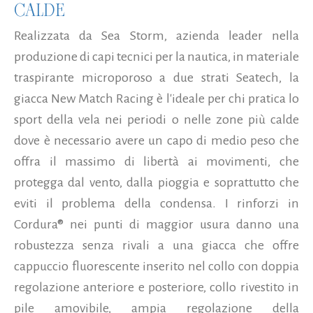
CALDE
Realizzata da Sea Storm, azienda leader nella
produzione di capi tecnici per la nautica, in materiale
traspirante microporoso a due strati Seatech, la
giacca New Match Racing è l'ideale per chi pratica lo
sport della vela nei periodi o nelle zone più calde
dove è necessario avere un capo di medio peso che
offra il massimo di libertà ai movimenti, che
protegga dal vento, dalla pioggia e soprattutto che
eviti il problema della condensa. I rinforzi in
Cordura® nei punti di maggior usura danno una
robustezza senza rivali a una giacca che offre
cappuccio fluorescente inserito nel collo con doppia
regolazione anteriore e posteriore, collo rivestito in
pile amovibile, ampia regolazione della