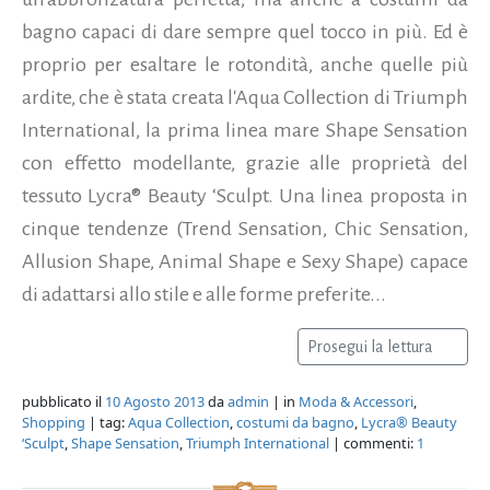
bagno capaci di dare sempre quel tocco in più. Ed è
proprio per esaltare le rotondità, anche quelle più
ardite, che è stata creata l'Aqua Collection di Triumph
International, la prima linea mare Shape Sensation
con effetto modellante, grazie alle proprietà del
tessuto Lycra® Beauty ‘Sculpt. Una linea proposta in
cinque tendenze (Trend Sensation, Chic Sensation,
Allusion Shape, Animal Shape e Sexy Shape) capace
di adattarsi allo stile e alle forme preferite...
Prosegui la lettura
pubblicato il
10 Agosto 2013
da
admin
| in
Moda & Accessori
,
Shopping
| tag:
Aqua Collection
,
costumi da bagno
,
Lycra® Beauty
‘Sculpt
,
Shape Sensation
,
Triumph International
| commenti:
1