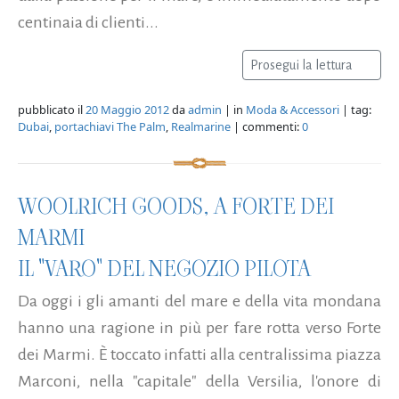
centinaia di clienti...
Prosegui la lettura
pubblicato il
20 Maggio 2012
da
admin
| in
Moda & Accessori
| tag:
Dubai
,
portachiavi The Palm
,
Realmarine
| commenti:
0
WOOLRICH GOODS, A FORTE DEI
MARMI
IL "VARO" DEL NEGOZIO PILOTA
Da oggi i gli amanti del mare e della vita mondana
hanno una ragione in più per fare rotta verso Forte
dei Marmi. È toccato infatti alla centralissima piazza
Marconi, nella "capitale" della Versilia, l'onore di