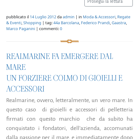
Prosegui la lettura
pubblicato il
14 Luglio 2012
da
admin
| in
Moda & Accessori
,
Regate
& Eventi
,
Shopping
| tag:
44a Barcolana
,
Federico Prandi
,
Gaastra
,
Marco Paganini
| commenti:
0
REALMARINE FA EMERGERE DAL
MARE
UN FORZIERE COLMO DI GIOIELLI E
ACCESSORI
Realmarine, ovvero, letteralmente, un vero mare. In
questo caso di gioielli e accessori di pelletteria
firmati con questo marchio che da subito ha
conquistato i fondatori, dell'azienda, accomunati
dalla passione per il mare, e immediatamente dopo