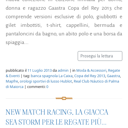
donna e ragazzo Gaastra Copa del Rey 2013 che
comprende versioni esclusive di polo, giubbotti e
gilet imbottiti, t-shirt, cappellini, bermuda e
pantaloncini da bagno, un abito polo e una borsa da
spiaggia...
Prosegui la lettura
pubblicato il
11 Luglio 2013
da
admin
| in
Moda & Accessori
,
Regate
& Eventi
| tag:
banca spagnola La Caixa
,
Copa del Rey 2013
,
Gaastra
,
Mapfre
,
orologi sportivi di lusso Hublot
,
Real Club Náutico di Palma
di Maiorca
| commenti:
0
NEW MATCH RACING, LA GIACCA
SEA STORM PER LE REGATE PIÙ...