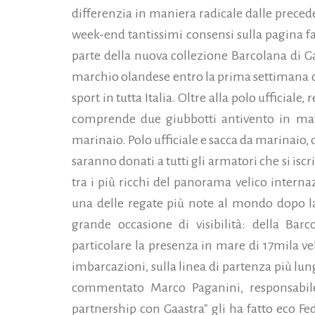
differenzia in maniera radicale dalle precede
week-end tantissimi consensi sulla pagina fa
parte della nuova collezione Barcolana di Gaa
marchio olandese entro la prima settimana di
sport in tutta Italia. Oltre alla polo ufficiale, 
comprende due giubbotti antivento in mate
marinaio. Polo ufficiale e sacca da marinaio, 
saranno donati a tutti gli armatori che si isc
tra i più ricchi del panorama velico interna
una delle regate più note al mondo dopo 
grande occasione di visibilità: della Bar
particolare la presenza in mare di 17mila vel
imbarcazioni, sulla linea di partenza più lun
commentato Marco Paganini, responsabile d
partnership con Gaastra" gli ha fatto eco F