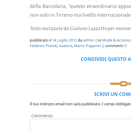
della Barcolana, "questo straordinario app
non solo in Tirreno ma livello internazionale
Testo realizzato da Giuliano Luzzatto per mareo
pubblicato il
14 Luglio 2012
da
admin
| in
Moda & Accessor
Federico Prandi
,
Gaastra
,
Marco Paganini
| commenti:
0
CONDIVIDI QUESTO A
SCRIVI UN CO
Il tuo indirizzo email non sarà pubblicato.
I campi obbligat
Commento