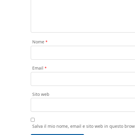
Nome
*
Email
*
Sito web
Salva il mio nome, email e sito web in questo bro