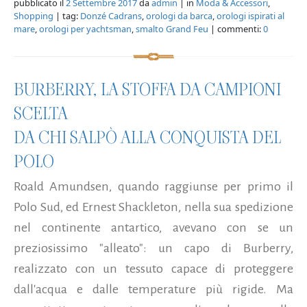
pubblicato il
2 Settembre 2017
da
admin
| in
Moda & Accessori
,
Shopping
| tag:
Donzé Cadrans
,
orologi da barca
,
orologi ispirati al
mare
,
orologi per yachtsman
,
smalto Grand Feu
| commenti:
0
BURBERRY, LA STOFFA DA CAMPIONI
SCELTA
DA CHI SALPÒ ALLA CONQUISTA DEL
POLO
Roald Amundsen, quando raggiunse per primo il
Polo Sud, ed Ernest Shackleton, nella sua spedizione
nel continente antartico, avevano con se un
preziosissimo "alleato": un capo di Burberry,
realizzato con un tessuto capace di proteggere
dall'acqua e dalle temperature più rigide. Ma