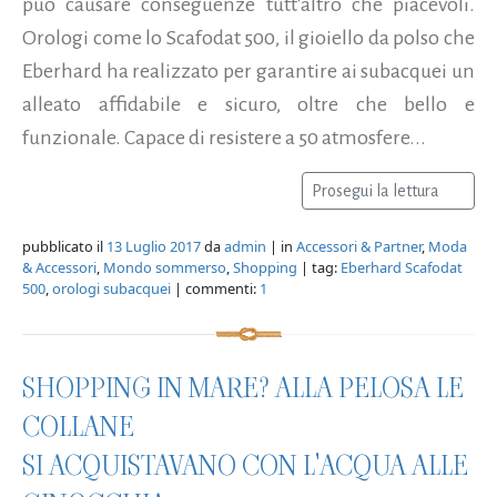
può causare conseguenze tutt'altro che piacevoli.
Orologi come lo Scafodat 500, il gioiello da polso che
Eberhard ha realizzato per garantire ai subacquei un
alleato affidabile e sicuro, oltre che bello e
funzionale. Capace di resistere a 50 atmosfere...
Prosegui la lettura
pubblicato il
13 Luglio 2017
da
admin
| in
Accessori & Partner
,
Moda
& Accessori
,
Mondo sommerso
,
Shopping
| tag:
Eberhard Scafodat
500
,
orologi subacquei
| commenti:
1
SHOPPING IN MARE? ALLA PELOSA LE
COLLANE
SI ACQUISTAVANO CON L'ACQUA ALLE