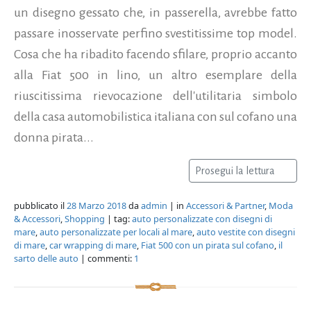
un disegno gessato che, in passerella, avrebbe fatto
passare inosservate perfino svestitissime top model.
Cosa che ha ribadito facendo sfilare, proprio accanto
alla Fiat 500 in lino, un altro esemplare della
riuscitissima rievocazione dell'utilitaria simbolo
della casa automobilistica italiana con sul cofano una
donna pirata...
Prosegui la lettura
pubblicato il
28 Marzo 2018
da
admin
| in
Accessori & Partner
,
Moda
& Accessori
,
Shopping
| tag:
auto personalizzate con disegni di
mare
,
auto personalizzate per locali al mare
,
auto vestite con disegni
di mare
,
car wrapping di mare
,
Fiat 500 con un pirata sul cofano
,
il
sarto delle auto
| commenti:
1