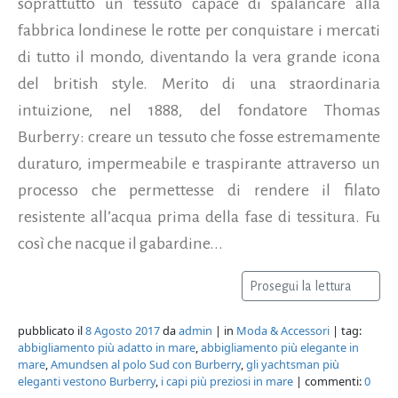
soprattutto un tessuto capace di spalancare alla
fabbrica londinese le rotte per conquistare i mercati
di tutto il mondo, diventando la vera grande icona
del british style. Merito di una straordinaria
intuizione, nel 1888, del fondatore Thomas
Burberry: creare un tessuto che fosse estremamente
duraturo, impermeabile e traspirante attraverso un
processo che permettesse di rendere il filato
resistente all’acqua prima della fase di tessitura. Fu
così che nacque il gabardine...
Prosegui la lettura
pubblicato il
8 Agosto 2017
da
admin
| in
Moda & Accessori
| tag:
abbigliamento più adatto in mare
,
abbigliamento più elegante in
mare
,
Amundsen al polo Sud con Burberry
,
gli yachtsman più
eleganti vestono Burberry
,
i capi più preziosi in mare
| commenti:
0