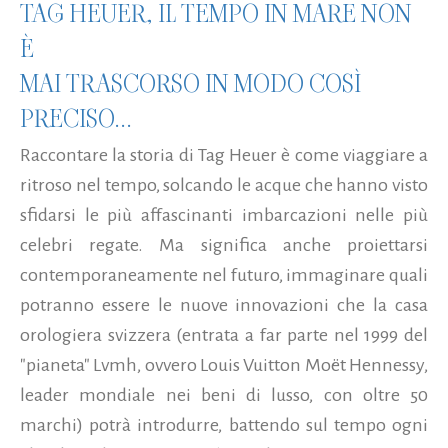
TAG HEUER, IL TEMPO IN MARE NON
È
MAI TRASCORSO IN MODO COSÌ
PRECISO...
Raccontare la storia di Tag Heuer è come viaggiare a
ritroso nel tempo, solcando le acque che hanno visto
sfidarsi le più affascinanti imbarcazioni nelle più
celebri regate. Ma significa anche proiettarsi
contemporaneamente nel futuro, immaginare quali
potranno essere le nuove innovazioni che la casa
orologiera svizzera (entrata a far parte nel 1999 del
"pianeta" Lvmh, ovvero Louis Vuitton Moët Hennessy,
leader mondiale nei beni di lusso, con oltre 50
marchi) potrà introdurre, battendo sul tempo ogni