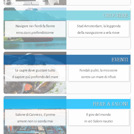
CROCIERE
Navigare nei fiordi fa fiorire
Stad Amsterdam, la leggenda
emozioni profondissime
della navigazione a vela rivive
EVENTI
Le sagre dove gustare tutto
Fondali puliti, la missione
il sapore più profondo del mare
contro un mare di rifiuti
FIERE & SALONI
Salone di Canness, il primo
Il giro del mondo
amore non si scorda mai
in 40 Saloni nautici