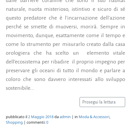
dalle barriere coralline che sono il suo habitat
naturale, nuota misterioso, istintivo e sicuro di sé
questo predatore che è l'incarnazione dell'azione
perché se smette di muoversi, morirà. Sempre in
movimento, dunque, esattamente come il tempo e
come lo strumento per misurarlo creato dalla casa
orologiera che ha scelto un elemento vitale
dell'ecosistema per ribadire il proprio impegno per
preservare gli oceani di tutto il mondo e parlare a
coloro che sono davvero interessati allo sviluppo
sostenibile...
Prosegui la lettura
pubblicato il
2 Maggio 2018
da
admin
| in
Moda & Accessori
,
Shopping
| commenti:
0