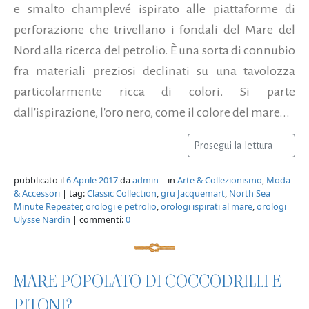
e smalto champlevé ispirato alle piattaforme di
perforazione che trivellano i fondali del Mare del
Nord alla ricerca del petrolio. È una sorta di connubio
fra materiali preziosi declinati su una tavolozza
particolarmente ricca di colori. Si parte
dall'ispirazione, l'oro nero, come il colore del mare...
Prosegui la lettura
pubblicato il
6 Aprile 2017
da
admin
| in
Arte & Collezionismo
,
Moda
& Accessori
| tag:
Classic Collection
,
gru Jacquemart
,
North Sea
Minute Repeater
,
orologi e petrolio
,
orologi ispirati al mare
,
orologi
Ulysse Nardin
| commenti:
0
MARE POPOLATO DI COCCODRILLI E
PITONI?