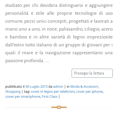
studiato per chi desidera distinguersi e aggiungere
personalità e stile alle proprie tecnologie di uso
comune, pezzi unici concepiti, progettati e lavorati a
mano uno a uno, in noce, palissandro, ciliegio, acero
e bamboo e in altre varietà di legno impreziosite
dall’estro tutto italiano di un gruppo di giovani per i
quali il mare e la navigazione rappresentano una
passione profonda. ...
Prosegui la lettura
pubblicato il
30 Luglio 2015
da
admin
| in
Moda & Accessori
,
Shopping
| tag:
cover in legno per telefonini
,
cover per iphone
,
cover per smartphone
,
First Class
|