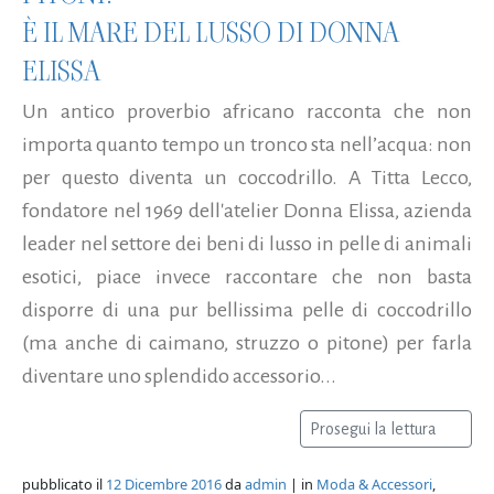
È IL MARE DEL LUSSO DI DONNA
ELISSA
Un antico proverbio africano racconta che non
importa quanto tempo un tronco sta nell’acqua: non
per questo diventa un coccodrillo. A Titta Lecco,
fondatore nel 1969 dell'atelier Donna Elissa, azienda
leader nel settore dei beni di lusso in pelle di animali
esotici, piace invece raccontare che non basta
disporre di una pur bellissima pelle di coccodrillo
(ma anche di caimano, struzzo o pitone) per farla
diventare uno splendido accessorio...
Prosegui la lettura
pubblicato il
12 Dicembre 2016
da
admin
| in
Moda & Accessori
,