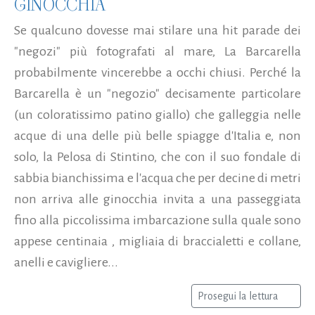
GINOCCHIA
Se qualcuno dovesse mai stilare una hit parade dei
"negozi" più fotografati al mare, La Barcarella
probabilmente vincerebbe a occhi chiusi. Perché la
Barcarella è un "negozio" decisamente particolare
(un coloratissimo patino giallo) che galleggia nelle
acque di una delle più belle spiagge d'Italia e, non
solo, la Pelosa di Stintino, che con il suo fondale di
sabbia bianchissima e l'acqua che per decine di metri
non arriva alle ginocchia invita a una passeggiata
fino alla piccolissima imbarcazione sulla quale sono
appese centinaia , migliaia di braccialetti e collane,
anelli e cavigliere...
Prosegui la lettura