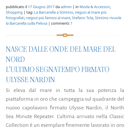
pubblicato il
17 Giugno 2017
da
admin
| in
Moda & Accessori
,
Shopping
| tag:
La Barcarella a Stintino
,
negozi al mare più
fotografati
,
negozi più famosi al mare
,
Stefano Tola
,
Stintino rivuole
la Barcarella sulla Pelosa
| commenti:
1
NASCE DALLE ONDE DEL MARE DEL
NORD
L'ULTIMO SEGNATEMPO FIRMATO
ULYSSE NARDIN
Si eleva dal mare in tutta la sua potenza la
piattaforma in oro che campeggia sul quadrante del
nuovo capolavoro firmato Ulysse Nardin, il North
Sea Minute Repeater. L'ultima arrivato nella Classic
Collection è un esemplare finemente lavorato in oro