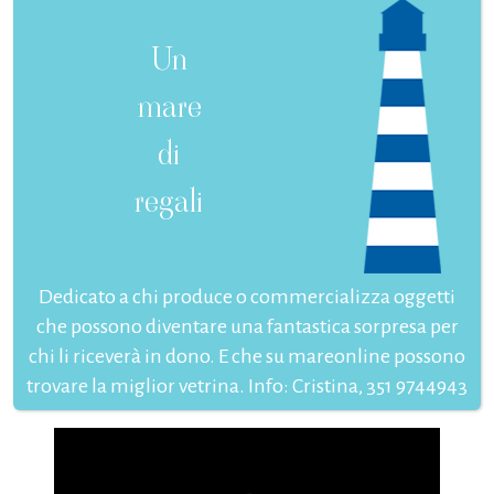
Un
mare
di
regali
Dedicato a chi produce o commercializza oggetti
che possono diventare una fantastica sorpresa per
chi li riceverà in dono. E che su mareonline possono
trovare la miglior vetrina. Info: Cristina, 351 9744943