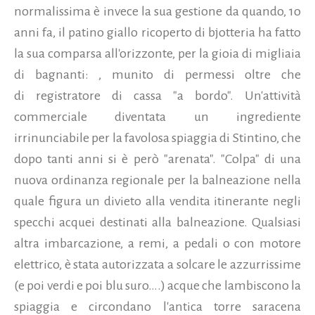
normalissima è invece la sua gestione da quando, 1o
anni fa, il patino giallo ricoperto di bjotteria ha fatto
la sua comparsa all'orizzonte, per la gioia di migliaia
di bagnanti: , munito di permessi oltre che
di registratore di cassa "a bordo". Un'attività
commerciale diventata un ingrediente
irrinunciabile per la favolosa spiaggia di Stintino, che
dopo tanti anni si è però "arenata". "Colpa" di una
nuova ordinanza regionale per la balneazione nella
quale figura un divieto alla vendita itinerante negli
specchi acquei destinati alla balneazione. Qualsiasi
altra imbarcazione, a remi, a pedali o con motore
elettrico, è stata autorizzata a solcare le azzurrissime
(e poi verdi e poi blu suro….) acque che lambiscono la
spiaggia e circondano l'antica torre saracena