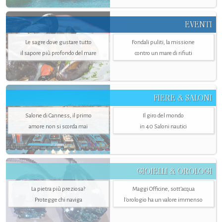
EVENTI
Le sagre dove gustare tutto
Fondali puliti, la missione
il sapore più profondo del mare
contro un mare di rifiuti
FIERE & SALONI
Salone di Canness, il primo
Il giro del mondo
amore non si scorda mai
in 40 Saloni nautici
GIOIELLI & OROLOGI
La pietra più preziosa?
Maggi Officine, sott’acqua
Protegge chi naviga
l'orologio ha un valore immenso