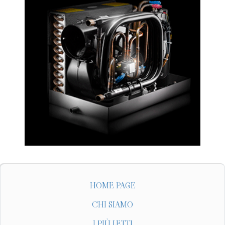
HOME PAGE
CHI SIAMO
I PIÙ LETTI