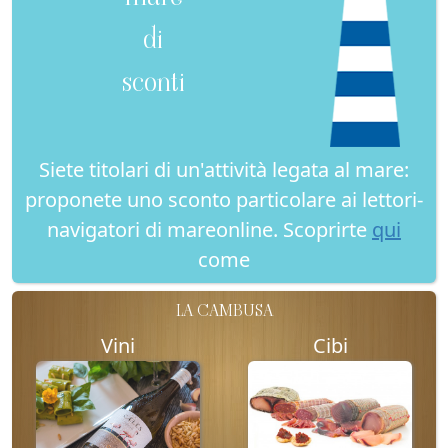
di
sconti
Siete titolari di un'attività legata al mare:
proponete uno sconto particolare ai lettori-
navigatori di mareonline. Scoprirte
qui
come
LA CAMBUSA
Vini
Cibi