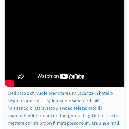
Dedicato a chi vuole prenotare una vacanza in hotel o
resort e prima di scegliere vuole saperne di più.
"Visitandolo" attraverso un video selezionato da
mareonline.it. I titolari di alberghi e villaggi interessati a
mettere on line propri filmati possono inviare una e mail