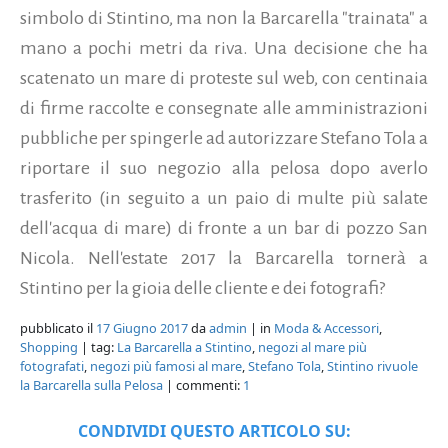
simbolo di Stintino, ma non la Barcarella "trainata" a
mano a pochi metri da riva. Una decisione che ha
scatenato un mare di proteste sul web, con centinaia
di firme raccolte e consegnate alle amministrazioni
pubbliche per spingerle ad autorizzare Stefano Tola a
riportare il suo negozio alla pelosa dopo averlo
trasferito (in seguito a un paio di multe più salate
dell'acqua di mare) di fronte a un bar di pozzo San
Nicola. Nell'estate 2017 la Barcarella tornerà a
Stintino per la gioia delle cliente e dei fotografi?
pubblicato il
17 Giugno 2017
da
admin
| in
Moda & Accessori
,
Shopping
| tag:
La Barcarella a Stintino
,
negozi al mare più
fotografati
,
negozi più famosi al mare
,
Stefano Tola
,
Stintino rivuole
la Barcarella sulla Pelosa
| commenti:
1
CONDIVIDI QUESTO ARTICOLO SU: