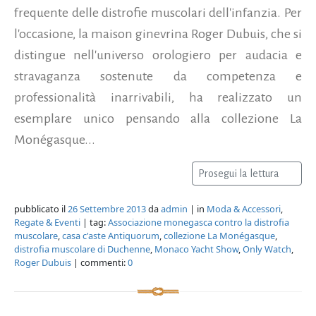
frequente delle distrofie muscolari dell'infanzia. Per
l'occasione, la maison ginevrina Roger Dubuis, che si
distingue nell'universo orologiero per audacia e
stravaganza sostenute da competenza e
professionalità inarrivabili, ha realizzato un
esemplare unico pensando alla collezione La
Monégasque...
Prosegui la lettura
pubblicato il
26 Settembre 2013
da
admin
| in
Moda & Accessori
,
Regate & Eventi
| tag:
Associazione monegasca contro la distrofia
muscolare
,
casa c'aste Antiquorum
,
collezione La Monégasque
,
distrofia muscolare di Duchenne
,
Monaco Yacht Show
,
Only Watch
,
Roger Dubuis
| commenti:
0