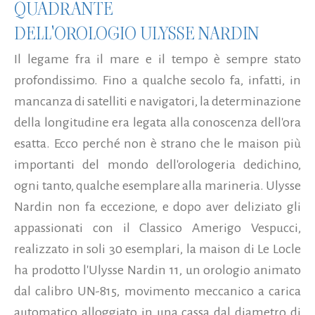
QUADRANTE
DELL'OROLOGIO ULYSSE NARDIN
Il legame fra il mare e il tempo è sempre stato
profondissimo. Fino a qualche secolo fa, infatti, in
mancanza di satelliti e navigatori, la determinazione
della longitudine era legata alla conoscenza dell'ora
esatta. Ecco perché non è strano che le maison più
importanti del mondo dell'orologeria dedichino,
ogni tanto, qualche esemplare alla marineria. Ulysse
Nardin non fa eccezione, e dopo aver deliziato gli
appassionati con il Classico Amerigo Vespucci,
realizzato in soli 30 esemplari, la maison di Le Locle
ha prodotto l'Ulysse Nardin 11, un orologio animato
dal calibro UN-815, movimento meccanico a carica
automatico alloggiato in una cassa dal diametro di