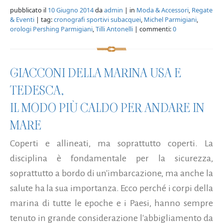
pubblicato il
10 Giugno 2014
da
admin
| in
Moda & Accessori
,
Regate
& Eventi
| tag:
cronografi sportivi subacquei
,
Michel Parmigiani
,
orologi Pershing Parmigiani
,
Tilli Antonelli
| commenti:
0
GIACCONI DELLA MARINA USA E
TEDESCA,
IL MODO PIÙ CALDO PER ANDARE IN
MARE
Coperti e allineati, ma soprattutto coperti. La
disciplina è fondamentale per la sicurezza,
soprattutto a bordo di un'imbarcazione, ma anche la
salute ha la sua importanza. Ecco perché i corpi della
marina di tutte le epoche e i Paesi, hanno sempre
tenuto in grande considerazione l'abbigliamento da