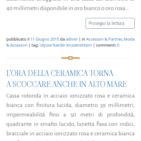
40 millimetri disponibile in oro bianco o oro rosa...
Prosegui la lettura
pubblicato il
11 Giugno 2015
da
admin
| in
Accessori & Partner
,
Moda
& Accessori
| tag:
Ulysse Nardin Kruzenshtern
| commenti:
0
L'ORA DELLA CERAMICA TORNA
A SCOCCARE ANCHE IN ALTO MARE
Cassa rotonda in acciaio ionizzato rosa e ceramica
bianca con finitura lucida, diametro 39 millimetri,
impermeabilità fino a 50 metri di profondità,
quadrante in smalto lucido, lunetta fissa con indici,
bracciale in acciaio ionizzato rosa e ceramica bianca