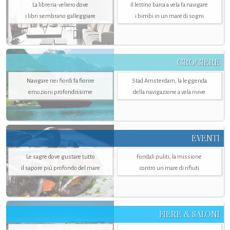
La libreria-veliero dove
Il lettino barca a vela fa navigare
i libri sembrano galleggiare
i bimbi in un mare di sogni
CROCIERE
Navigare nei fiordi fa fiorire
Stad Amsterdam, la leggenda
emozioni profondissime
della navigazione a vela rivive
EVENTI
Le sagre dove gustare tutto
Fondali puliti, la missione
il sapore più profondo del mare
contro un mare di rifiuti
FIERE & SALONI