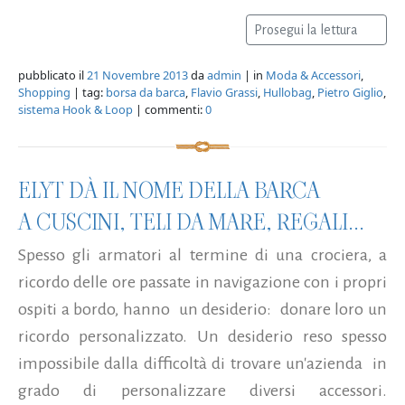
Prosegui la lettura
pubblicato il
21 Novembre 2013
da
admin
| in
Moda & Accessori
,
Shopping
| tag:
borsa da barca
,
Flavio Grassi
,
Hullobag
,
Pietro Giglio
,
sistema Hook & Loop
| commenti:
0
ELYT DÀ IL NOME DELLA BARCA
A CUSCINI, TELI DA MARE, REGALI...
Spesso gli armatori al termine di una crociera, a
ricordo delle ore passate in navigazione con i propri
ospiti a bordo, hanno un desiderio: donare loro un
ricordo personalizzato. Un desiderio reso spesso
impossibile dalla difficoltà di trovare un'azienda in
grado di personalizzare diversi accessori.