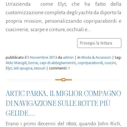
Un'azienda come Elyt, che ha fatto della
customizzazione completa degli yachts da diporto la
propria mission, personalizzando copriparabordi e
cuscinerie, scarpe e cinture, occhiali e...
Prosegui la lettura
pubblicato il
5 Novembre 2013
da
admin
| in
Moda & Accessori
| tag:
Aldo Mangili
,
borse
,
capi di abbigliamento
,
copriparabordi
,
cuscini
,
Elyt
,
teli spugna
,
tessuti
| commenti:
1
ARTIC PARKA, IL MIGLIOR COMPAGNO
DI NAVIGAZIONE SULLE ROTTE PIÙ
GELIDE....
Erano i primi decenni del 1800, quando John Rich,