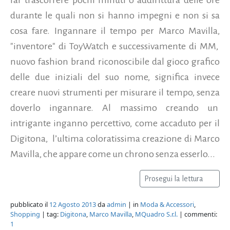
durante le quali non si hanno impegni e non si sa
cosa fare. Ingannare il tempo per Marco Mavilla,
"inventore" di ToyWatch e successivamente di MM,
nuovo fashion brand riconoscibile dal gioco grafico
delle due iniziali del suo nome, significa invece
creare nuovi strumenti per misurare il tempo, senza
doverlo ingannare. Al massimo creando un
intrigante inganno percettivo, come accaduto per il
Digitona, l’ultima coloratissima creazione di Marco
Mavilla, che appare come un chrono senza esserlo...
Prosegui la lettura
pubblicato il
12 Agosto 2013
da
admin
| in
Moda & Accessori
,
Shopping
| tag:
Digitona
,
Marco Mavilla
,
MQuadro S.r.l.
| commenti:
1