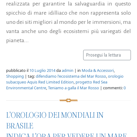
realizzata per garantire la salvaguardia in questo
spicchio di mare idilliaco che non rappresenta solo
uno dei siti migliori al mondo per le immersioni, ma
vanta anche uno degli ecosistemi più variegati del
pianeta...
Prosegui la lettura
pubblicato il
10 Luglio 2014
da
admin
| in
Moda & Accessori
,
Shopping
| tag:
difendiamo l'ecosistema del Mar Rosso
,
orologio
subacqueo Aquis Red Limited Edition
,
progetto Red Sea
Environmental Centre
,
Teniamo a galla il Mar Rosso
| commenti:
0
L'OROLOGIO DEI MONDIALI IN
BRASILE
INDICA L'ORA PER VEDERE UN MARE