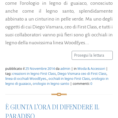
come l'orologio in legno di guaiaco, conosciuto
anche come il legno santo, splendidamente
abbinato a un cinturino in pelle verde. Ma uno degli
oggetti di cui Diego Vismara, ceo di First Class, e tutti i
suoi collaboratori vanno più fieri sono gli occhiali in
legno della nuovissima linea WoodEyes...
Prosegui la lettura
pubblicato il
25 Novembre 2014
da
admin
| in
Moda & Accessori
|
tag:
creazioni in legno First Class
,
Diego Vismara ceo di First Class
,
linea di occhiali WoodEyes.
,
occhiali in legno First Class
,
orologio in
legno di guaiaco
,
orologio in legno santo
| commenti:
0
È GIUNTA L'ORA DI DIFENDERE IL
PARADISO