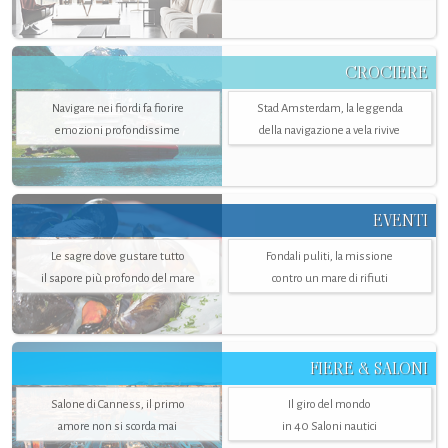
CROCIERE
Navigare nei fiordi fa fiorire
Stad Amsterdam, la leggenda
emozioni profondissime
della navigazione a vela rivive
EVENTI
Le sagre dove gustare tutto
Fondali puliti, la missione
il sapore più profondo del mare
contro un mare di rifiuti
FIERE & SALONI
Salone di Canness, il primo
Il giro del mondo
amore non si scorda mai
in 40 Saloni nautici