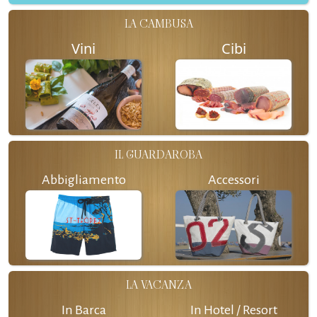
LA CAMBUSA
Vini
Cibi
IL GUARDAROBA
Abbigliamento
Accessori
LA VACANZA
In Barca
In Hotel / Resort