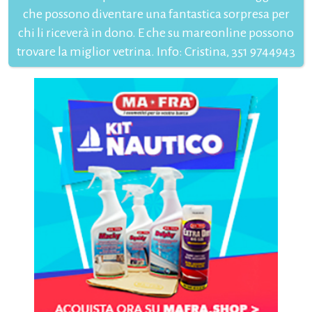
che possono diventare una fantastica sorpresa per
chi li riceverà in dono. E che su mareonline possono
trovare la miglior vetrina. Info: Cristina, 351 9744943