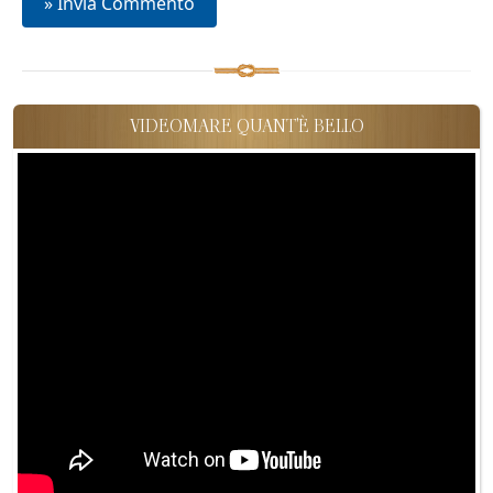
VIDEOMARE QUANT'È BELLO