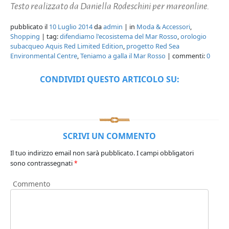
Testo realizzato da Daniella Rodeschini per mareonline.
pubblicato il
10 Luglio 2014
da
admin
| in
Moda & Accessori
,
Shopping
| tag:
difendiamo l'ecosistema del Mar Rosso
,
orologio
subacqueo Aquis Red Limited Edition
,
progetto Red Sea
Environmental Centre
,
Teniamo a galla il Mar Rosso
| commenti:
0
CONDIVIDI QUESTO ARTICOLO SU:
SCRIVI UN COMMENTO
Il tuo indirizzo email non sarà pubblicato.
I campi obbligatori
sono contrassegnati
*
Commento