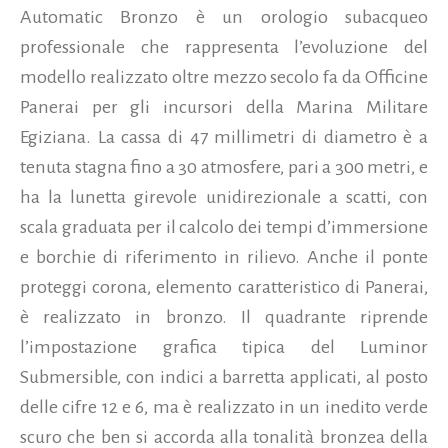
Automatic Bronzo è un orologio subacqueo
professionale che rappresenta l’evoluzione del
modello realizzato oltre mezzo secolo fa da Officine
Panerai per gli incursori della Marina Militare
Egiziana. La cassa di 47 millimetri di diametro è a
tenuta stagna fino a 30 atmosfere, pari a 300 metri, e
ha la lunetta girevole unidirezionale a scatti, con
scala graduata per il calcolo dei tempi d’immersione
e borchie di riferimento in rilievo. Anche il ponte
proteggi corona, elemento caratteristico di Panerai,
è realizzato in bronzo. Il quadrante riprende
l’impostazione grafica tipica del Luminor
Submersible, con indici a barretta applicati, al posto
delle cifre 12 e 6, ma è realizzato in un inedito verde
scuro che ben si accorda alla tonalità bronzea della