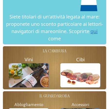
Siete titolari di un'attività legata al mare:
proponete uno sconto particolare ai lettori-
navigatori di mareonline. Scoprirte
qui
come
LA CAMBUSA
Vini
Cibi
IL GUARDAROBA
Abbigliamento
Accessori