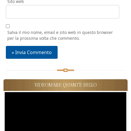
Sito web
Salva il mio nome, email e sito web in questo browser
per la prossima volta che commento.
VIDEOMARE QUANT'È BELLO