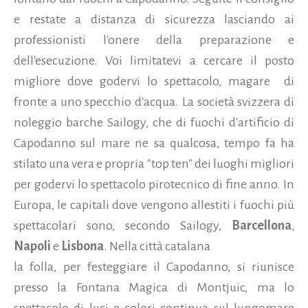
e restate a distanza di sicurezza lasciando ai
professionisti l'onere della preparazione e
dell'esecuzione. Voi limitatevi a cercare il posto
migliore dove godervi lo spettacolo, magare di
fronte a uno specchio d'acqua. La società svizzera di
noleggio barche Sailogy, che di fuochi d'artificio di
Capodanno sul mare ne sa qualcosa, tempo fa ha
stilato una vera e propria "top ten" dei luoghi migliori
per godervi lo spettacolo pirotecnico di fine anno. In
Europa, le capitali dove vengono allestiti i fuochi più
spettacolari sono, secondo Sailogy,
Barcellona
,
Napoli
e
Lisbona
. Nella città catalana
la folla, per festeggiare il Capodanno, si riunisce
presso la Fontana Magica di Montjuic, ma lo
spettacolo di luci e colori continua sul lungomare