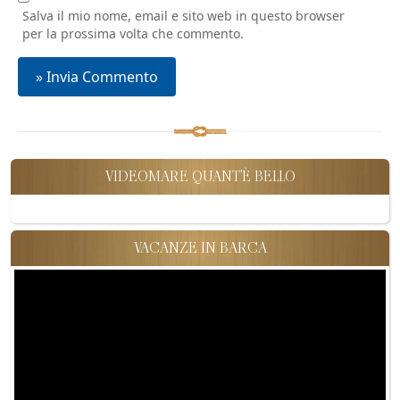
Salva il mio nome, email e sito web in questo browser
per la prossima volta che commento.
VIDEOMARE QUANT'È BELLO
VACANZE IN BARCA