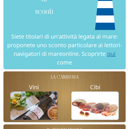
sconti
Siete titolari di un'attività legata al mare:
proponete uno sconto particolare ai lettori-
navigatori di mareonline. Scoprirte
qui
come
LA CAMBUSA
Vini
Cibi