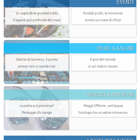
EVENTI
Le sagre dove gustare tutto
Fondali puliti, la missione
il sapore più profondo del mare
contro un mare di rifiuti
FIERE & SALONI
Salone di Canness, il primo
Il giro del mondo
amore non si scorda mai
in 40 Saloni nautici
GIOIELLI & OROLOGI
La pietra più preziosa?
Maggi Officine, sott’acqua
Protegge chi naviga
l'orologio ha un valore immenso