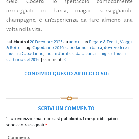
cielo. Godersi lo spettacolo comodamente
ormeggiati in barca, magari sorseggiando
champagne, è un'esperienza da fare almeno una
volta nella vita.
pubblicato il
20 Dicembre 2025
da
admin
| in
Regate & Eventi
,
Viaggi
& Rotte
| tag:
Capodanno 2016
,
capodanno in barca
,
dove vedere i
fuochi a Capodanno
,
fuochi d'artificio dalla barca
,
i migliori fuochi
d'artificio del 2016
| commenti:
0
CONDIVIDI QUESTO ARTICOLO SU:
SCRIVI UN COMMENTO
Il tuo indirizzo email non sarà pubblicato.
I campi obbligatori
sono contrassegnati
*
Commento