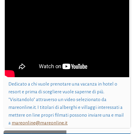
Dedicato a chi vuole prenotare una vacanza in hotel o
resort e prima di scegliere vuole saperne di più.
"Visitandolo" attraverso un video selezionato da
mareonline.it. I titolari di alberghi e villaggi interessati a
mettere on line propri filmati possono inviare una e mail
a
mareonline@mareonline.it