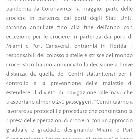
pandemia da Coronavirus: la maggior parte delle
crociere in partenza dai porti degli Stati Uniti
saranno annullate fino alla fine dell'anno con
eccezione per le crociere in partenza dai porti di
Miami e Port Canaveral, entrambi in Florida.
I
responsabili del colosso a stelle e strisce del mondo
croceristico hanno annunciato la decisione a breve
distanza da quella dei Centri statunitensi per il
controllo e la prevenzione delle malattie di
estendere il divieto di navigazione alle navi che
trasportano almeno 250 passeggeri. “Continuiamo a
lavorare su protocolli e procedure che consentano la
ripresa delle operazioni di crociera, con un approccio
graduale e graduale, designando Miami e Port
Canaveral come i primi due porti di imbarco", si legge