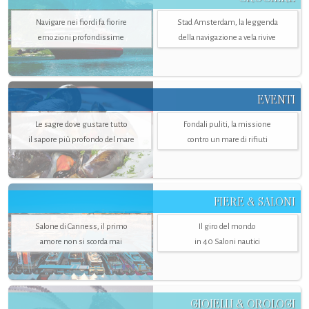
Navigare nei fiordi fa fiorire
Stad Amsterdam, la leggenda
emozioni profondissime
della navigazione a vela rivive
EVENTI
Le sagre dove gustare tutto
Fondali puliti, la missione
il sapore più profondo del mare
contro un mare di rifiuti
FIERE & SALONI
Salone di Canness, il primo
Il giro del mondo
amore non si scorda mai
in 40 Saloni nautici
GIOIELLI & OROLOGI