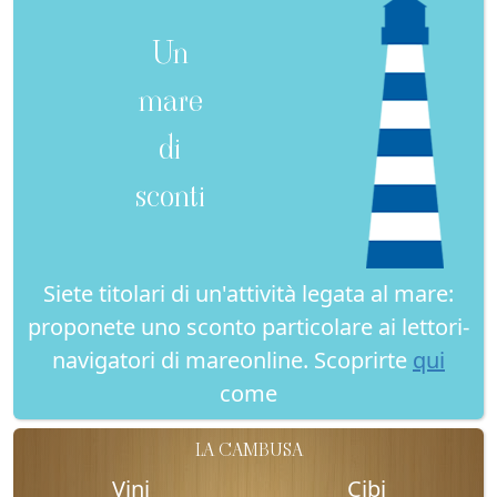
Un
mare
di
sconti
Siete titolari di un'attività legata al mare:
proponete uno sconto particolare ai lettori-
navigatori di mareonline. Scoprirte
qui
come
LA CAMBUSA
Vini
Cibi