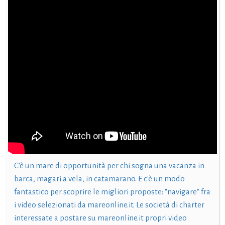
C'è un mare di opportunità per chi sogna una vacanza in
barca, magari a vela, in catamarano. E c'è un modo
fantastico per scoprire le migliori proposte: "navigare" fra
i video selezionati da mareonline.it. Le società di charter
interessate a postare su mareonline.it propri video