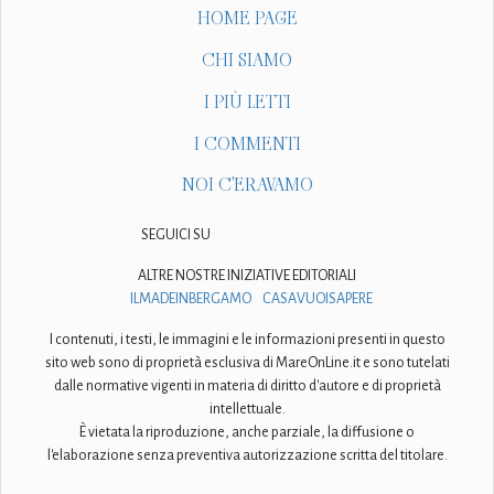
HOME PAGE
CHI SIAMO
I PIÙ LETTI
I COMMENTI
NOI C'ERAVAMO
SEGUICI SU
ALTRE NOSTRE INIZIATIVE EDITORIALI
ILMADEINBERGAMO
CASAVUOISAPERE
I contenuti, i testi, le immagini e le informazioni presenti in questo
sito web sono di proprietà esclusiva di MareOnLine.it e sono tutelati
dalle normative vigenti in materia di diritto d'autore e di proprietà
intellettuale.
È vietata la riproduzione, anche parziale, la diffusione o
l'elaborazione senza preventiva autorizzazione scritta del titolare.