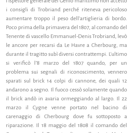
l'ispettore generale del Genio marittimo non accettò
i consigli di Trobriand perché riteneva pericoloso
aumentare troppo il peso dell'artiglieria di bordo.
Poco prima della primavera del 1807, al comando del
Tenente di vascello Emmanuel-Denis Trobriand, levò
le ancore per recarsi da Le Havre a Cherbourg, ma
durante il tragitto subì diversi contrattempi. L'ultimo
si verificò l’8 marzo del 1807 quando, per un
problema sui segnali di riconoscimento, vennero
sparati sul brick 14 colpi di cannone, dei quali 12
andarono a segno. Il fuoco cessò solamente quando
il brick andò in avaria ormeggiando al largo. Il 22
marzo il Cygne venne portato nel bacino di
carenaggio di Cherbourg dove fu sottoposto a
riparazione. Il 18 maggio del 1808 il comando del