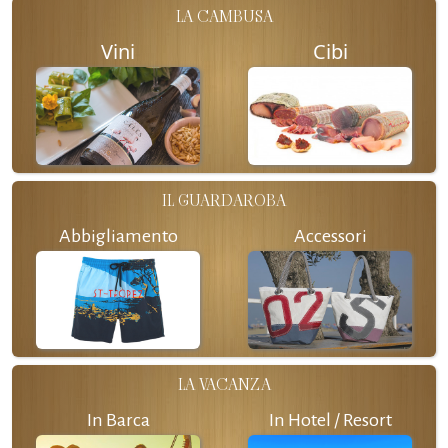
LA CAMBUSA
Vini
Cibi
IL GUARDAROBA
Abbigliamento
Accessori
LA VACANZA
In Barca
In Hotel / Resort