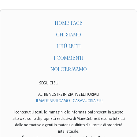
HOME PAGE
CHI SIAMO
I PIÙ LETTI
I COMMENTI
NOI C'ERAVAMO
SEGUICI SU
ALTRE NOSTRE INIZIATIVE EDITORIALI
ILMADEINBERGAMO
CASAVUOISAPERE
I contenuti, i testi, le immagini e le informazioni presenti in questo
sito web sono di proprietà esclusiva di MareOnLine.it e sono tutelati
dalle normative vigenti in materia di diritto d'autore e di proprietà
intellettuale.