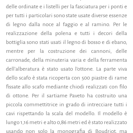
delle ordinate e i listelli per la fasciatura per i ponti e
per tutti i particolari sono state usate diverse essenze
di legno dalla noce al faggio e al ramino. Per le
realizzazione della polena e tutti i decori della
bottiglia sono stati usati il legno di bosso e di ebano,
mentre per la costruzione dei cannoni, delle
carronade, della minuteria varia e della ferramenta
dell'alberatura è stato usato l'ottone. La parte viva
dello scafo è stata ricoperta con 500 piastre di rame
fissate allo scafo mediante chiodi realizzati con filo
di ottone. Per il sartiame Paveto ha costruito una
piccola commettitrice in grado di intrecciare tutti i
cavi rispettando la scala del modello. Il modello è
lungo 1,16 metri e alto 0,86 metri ed è stato realizzato
usando non solo la monografia di Boudriot, ma