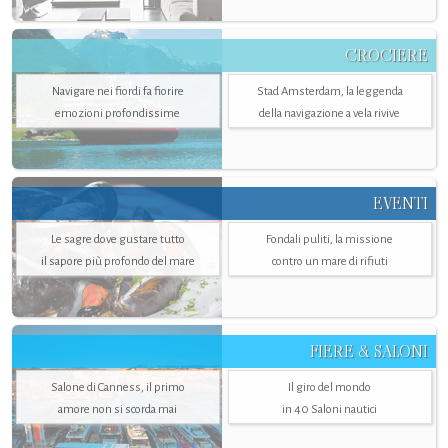
CROCIERE
Navigare nei fiordi fa fiorire
Stad Amsterdam, la leggenda
emozioni profondissime
della navigazione a vela rivive
EVENTI
Le sagre dove gustare tutto
Fondali puliti, la missione
il sapore più profondo del mare
contro un mare di rifiuti
FIERE & SALONI
Salone di Canness, il primo
Il giro del mondo
amore non si scorda mai
in 40 Saloni nautici