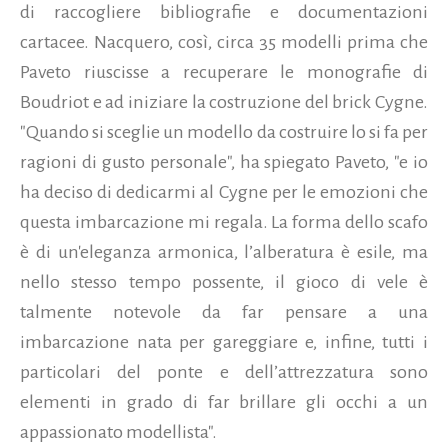
di raccogliere bibliografie e documentazioni
cartacee. Nacquero, così, circa 35 modelli prima che
Paveto riuscisse a recuperare le monografie di
Boudriot e ad iniziare la costruzione del brick Cygne.
"Quando si sceglie un modello da costruire lo si fa per
ragioni di gusto personale", ha spiegato Paveto, "e io
ha deciso di dedicarmi al Cygne per le emozioni che
questa imbarcazione mi regala. La forma dello scafo
è di un'eleganza armonica, l’alberatura è esile, ma
nello stesso tempo possente, il gioco di vele è
talmente notevole da far pensare a una
imbarcazione nata per gareggiare e, infine, tutti i
particolari del ponte e dell’attrezzatura sono
elementi in grado di far brillare gli occhi a un
appassionato modellista".