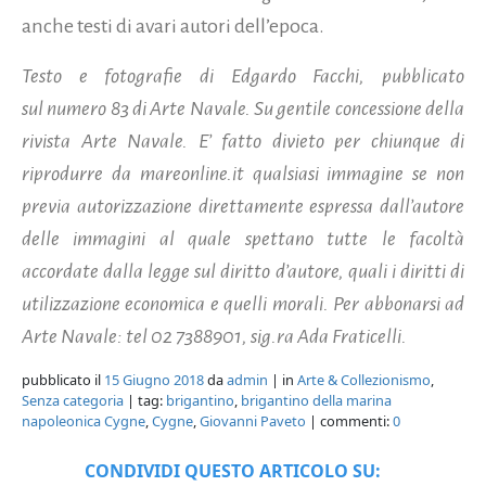
anche testi di avari autori dell’epoca.
Testo e fotografie di Edgardo Facchi, pubblicato
sul
numero 83 di Arte Navale. Su gentile concessione della
rivista Arte Navale. E’ fatto divieto per chiunque di
riprodurre da mareonline.it qualsiasi immagine se non
previa autorizzazione direttamente espressa dall’autore
delle immagini al quale spettano tutte le facoltà
accordate dalla legge sul diritto d’autore, quali i diritti di
utilizzazione economica e quelli morali. Per abbonarsi ad
Arte Navale: tel 02 7388901, sig.ra Ada Fraticelli.
pubblicato il
15 Giugno 2018
da
admin
| in
Arte & Collezionismo
,
Senza categoria
| tag:
brigantino
,
brigantino della marina
napoleonica Cygne
,
Cygne
,
Giovanni Paveto
| commenti:
0
CONDIVIDI QUESTO ARTICOLO SU: