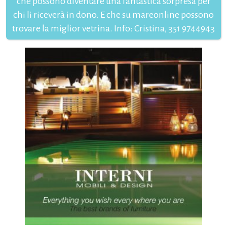
che possono diventare una fantastica sorpresa per
chi li riceverà in dono. E che su mareonline possono
trovare la miglior vetrina. Info: Cristina, 351 9744943