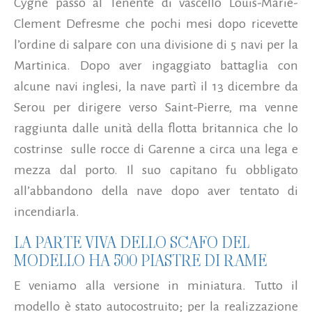
Cygne passò al Tenente di vascello Louis-Marie-
Clement Defresme che pochi mesi dopo ricevette
l’ordine di salpare con una divisione di 5 navi per la
Martinica. Dopo aver ingaggiato battaglia con
alcune navi inglesi, la nave partì il 13 dicembre da
Serou per dirigere verso Saint-Pierre, ma venne
raggiunta dalle unità della flotta britannica che lo
costrinse sulle rocce di Garenne a circa una lega e
mezza dal porto. Il suo capitano fu obbligato
all’abbandono della nave dopo aver tentato di
incendiarla.
LA PARTE VIVA DELLO SCAFO DEL
MODELLO HA 500 PIASTRE DI RAME
E veniamo alla versione in miniatura. Tutto il
modello è stato autocostruito; per la realizzazione