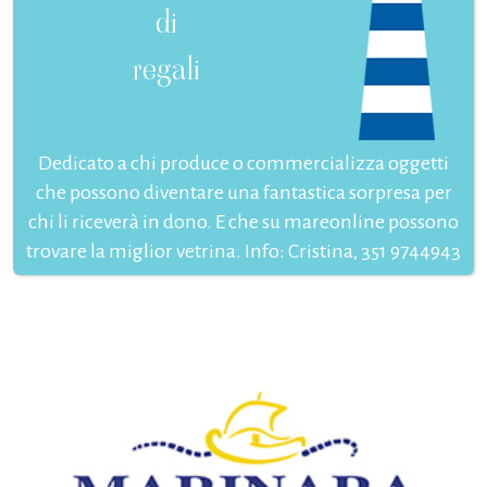
di
regali
Dedicato a chi produce o commercializza oggetti
che possono diventare una fantastica sorpresa per
chi li riceverà in dono. E che su mareonline possono
trovare la miglior vetrina. Info: Cristina, 351 9744943