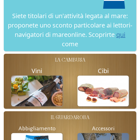
Siete titolari di un'attività legata al mare:
proponete uno sconto particolare ai lettori-
navigatori di mareonline. Scoprirte
qui
come
LA CAMBUSA
Vini
Cibi
IL GUARDAROBA
Abbigliamento
Accessori