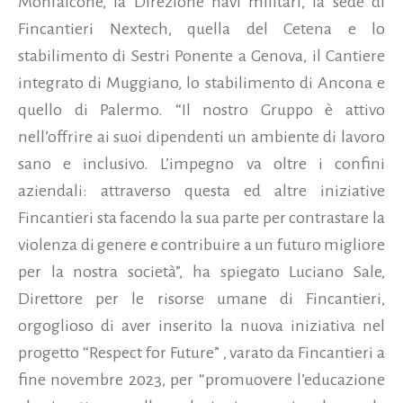
Monfalcone, la Direzione navi militari, la sede di
Fincantieri Nextech, quella del Cetena e lo
stabilimento di Sestri Ponente a Genova, il Cantiere
integrato di Muggiano, lo stabilimento di Ancona e
quello di Palermo. “Il nostro Gruppo è attivo
nell’offrire ai suoi dipendenti un ambiente di lavoro
sano e inclusivo. L’impegno va oltre i confini
aziendali: attraverso questa ed altre iniziative
Fincantieri sta facendo la sua parte per contrastare la
violenza di genere e contribuire a un futuro migliore
per la nostra società”, ha spiegato Luciano Sale,
Direttore per le risorse umane di Fincantieri,
orgoglioso di aver inserito la nuova iniziativa nel
progetto “Respect for Future” , varato da Fincantieri a
fine novembre 2023, per “promuovere l’educazione