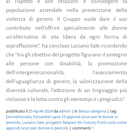
al rispetto e alle relazioni e coinvolgere la
popolazione aziendale nella prevenzione della
violenza di genere. Il Gruppo vuole dare il suo
contributo nell’offrire specialmente alle donne
un’alternativa di vita libera da ogni forma di
sopraffazione”, ha concluso Luciano Sale ricordando
che “tra gli obiettivi del progetto figurano il sostegno
alle persone con disabilità, la promozione
dell'intergenerazionalità, l'avanzamento
dell'uguaglianza di genere, la valorizzazione della
diversità culturale, l'adozione di un linguaggio più
inclusivo e la lotta contro gli stereotipi e i pregiudizi”.
pubblicato il
25 Aprile 2024
da
admin
| in
Senza categoria
| tag:
DonneXstrada
,
Fincantieri apre 10 approdi sicuri per le donne in
pericolo
,
Luciano Sale
,
progetto Respect for Future
,
Punti viola come
approdi sicuri per donne in pericolo
| commenti:
1